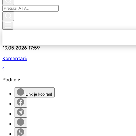
19.05.2026
17:59
Komentari:
1
Podijeli:
Link je kopiran!