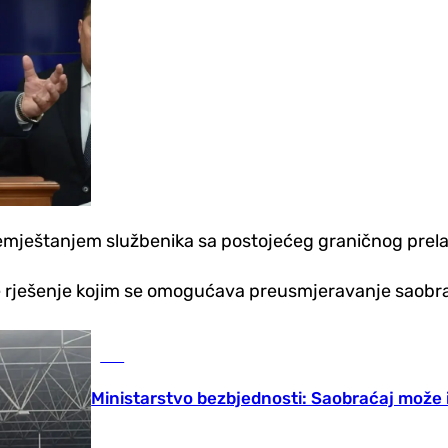
remještanjem službenika sa postojećeg graničnog prela
 je rješenje kojim se omogućava preusmjeravanje saobr
BiH
Ministarstvo bezbjednosti: Saobraćaj može 