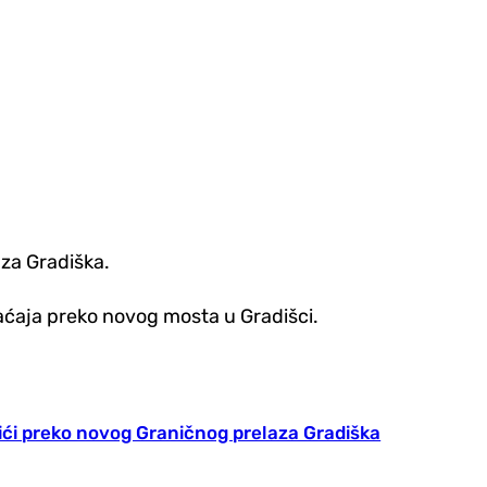
za Gradiška.
aćaja preko novog mosta u Gradišci.
ići preko novog Graničnog prelaza Gradiška