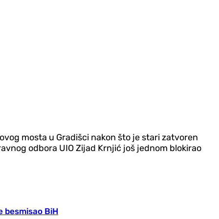
vog mosta u Gradišci nakon što je stari zatvoren
ravnog odbora UIO Zijad Krnjić još jednom blokirao
je besmisao BiH