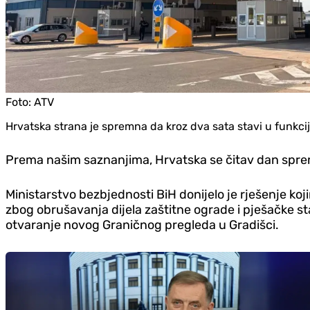
Foto:
ATV
Hrvatska strana je spremna da kroz dva sata stavi u funkcij
Prema našim saznanjima, Hrvatska se čitav dan spre
Ministarstvo bezbjednosti BiH donijelo je rješenje k
zbog obrušavanja dijela zaštitne ograde i pješačke s
otvaranje novog Graničnog pregleda u Gradišci.