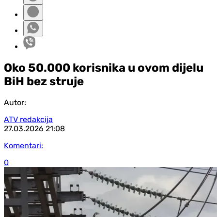
Oko 50.000 korisnika u ovom dijelu
BiH bez struje
Autor:
ATV redakcija
27.03.2026
21:08
Komentari:
0