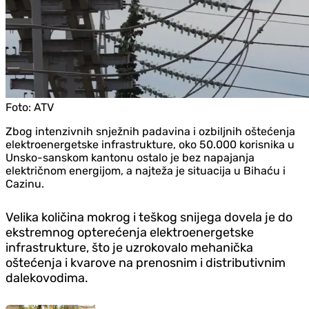
Foto:
ATV
Zbog intenzivnih snježnih padavina i ozbiljnih oštećenja
elektroenergetske infrastrukture, oko 50.000 korisnika u
Unsko-sanskom kantonu ostalo je bez napajanja
električnom energijom, a najteža je situacija u Bihaću i
Cazinu.
Velika količina mokrog i teškog snijega dovela je do
ekstremnog opterećenja elektroenergetske
infrastrukture, što je uzrokovalo mehanička
oštećenja i kvarove na prenosnim i distributivnim
dalekovodima.