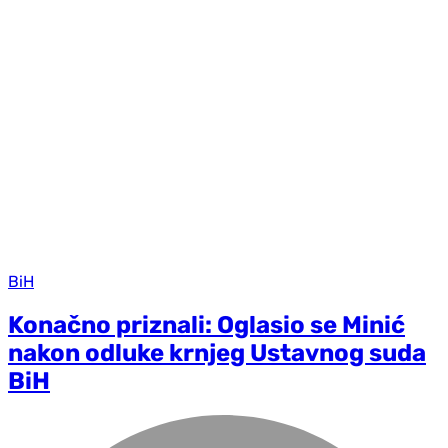
BiH
Konačno priznali: Oglasio se Minić
nakon odluke krnjeg Ustavnog suda
BiH