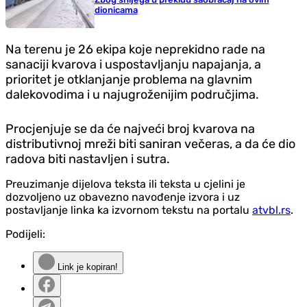
dionicama
Na terenu je 26 ekipa koje neprekidno rade na
sanaciji kvarova i uspostavljanju napajanja, a
prioritet je otklanjanje problema na glavnim
dalekovodima i u najugroženijim područjima.
Procjenjuje se da će najveći broj kvarova na
distributivnoj mreži biti saniran večeras, a da će dio
radova biti nastavljen i sutra.
Preuzimanje dijelova teksta ili teksta u cjelini je
dozvoljeno uz obavezno navođenje izvora i uz
postavljanje linka ka izvornom tekstu na portalu
atvbl.rs
.
Podijeli:
Link je kopiran!