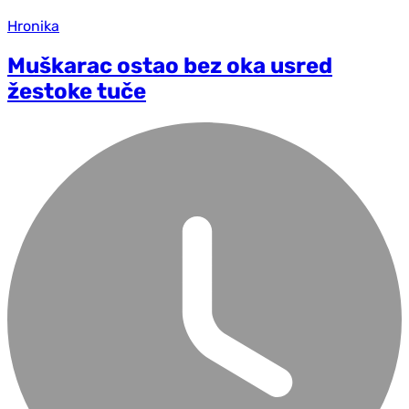
Hronika
Muškarac ostao bez oka usred
žestoke tuče