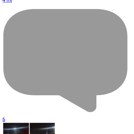
4 mj
5