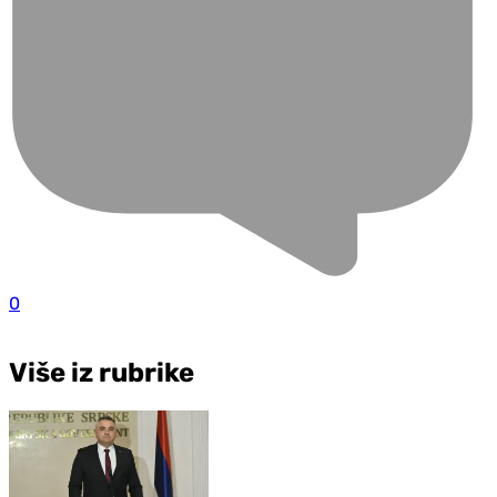
0
Više iz rubrike