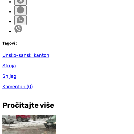
Tag
ovi
:
Unsko-sanski kanton
Struja
Snijeg
Komentari
(0)
Pročitajte više