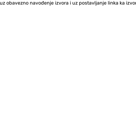
no uz obavezno navođenje izvora i uz postavljanje linka ka iz