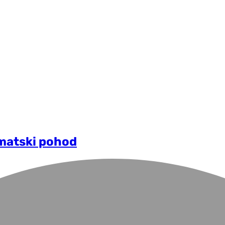
omatski pohod