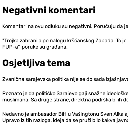
Negativni komentari
Komentari na ovu odluku su negativni. Poručuju da je
"Trojka zabranila po nalogu kršćanskog Zapada. To je
FUP-a", poruke su građana.
Osjetljiva tema
Zvanična sarajevska politika nije se do sada izjašnjav
Poznato je da političko Sarajevo gaji snažne ideološk
muslimana. Sa druge strane, direktna podrška bi ih d
Nedavno je ambasador BiH u Vašingtonu Sven Alkalaj re
Upravo iz tih razloga, ideja da se pruži bilo kakva jav