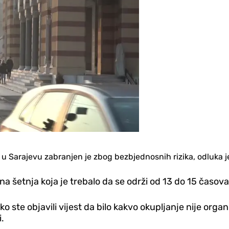
a u Sarajevu zabranjen je zbog bezbjednosnih rizika, odluka je
na šetnja koja je trebalo da se održi od 13 do 15 časova
iko ste objavili vijest da bilo kakvo okupljanje nije or
i.