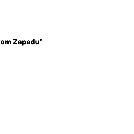
skom Zapadu"