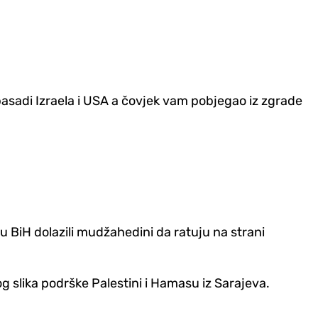
basadi Izraela i USA a čovjek vam pobjegao iz zgrade
u BiH dolazili mudžahedini da ratuju na strani
g slika podrške Palestini i Hamasu iz Sarajeva.