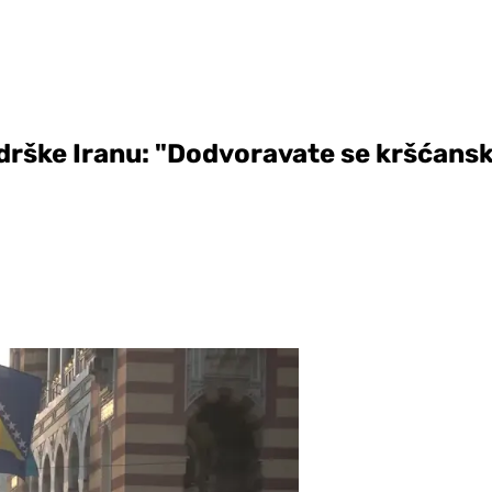
podrške Iranu: "Dodvoravate se kršćan