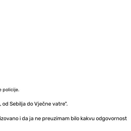
 policije.
, od Sebilja do Vječne vatre".
ganizovano i da ja ne preuzimam bilo kakvu odgovornost