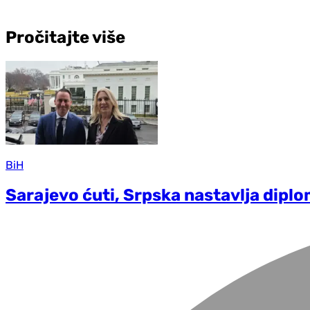
Pročitajte više
BiH
Sarajevo ćuti, Srpska nastavlja dipl