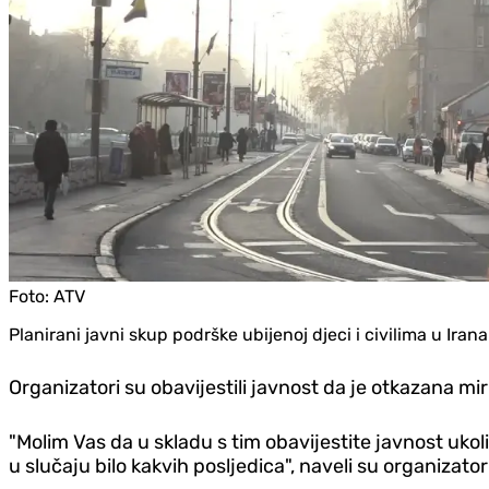
Foto:
ATV
Planirani javni skup podrške ubijenoj djeci i civilima u Iran
Organizatori su obavijestili javnost da je otkazana mir
"Molim Vas da u skladu s tim obavijestite javnost ukol
u slučaju bilo kakvih posljedica", naveli su organizator