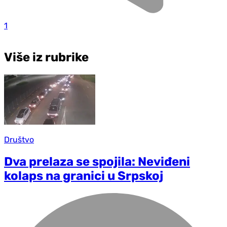
1
Više iz rubrike
Društvo
Dva prelaza se spojila: Neviđeni
kolaps na granici u Srpskoj