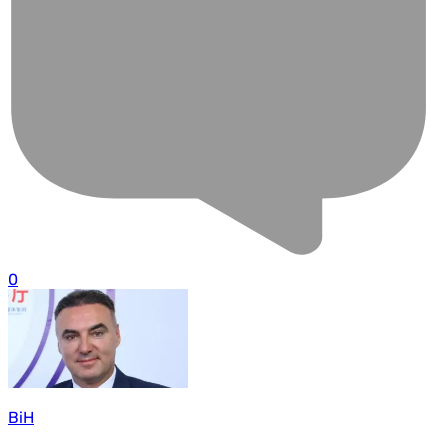
0
BiH