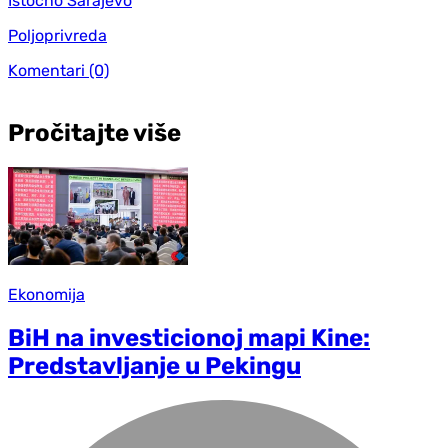
Istočno Sarajevo
Poljoprivreda
Komentari
(0)
Pročitajte više
Ekonomija
BiH na investicionoj mapi Kine:
Predstavljanje u Pekingu