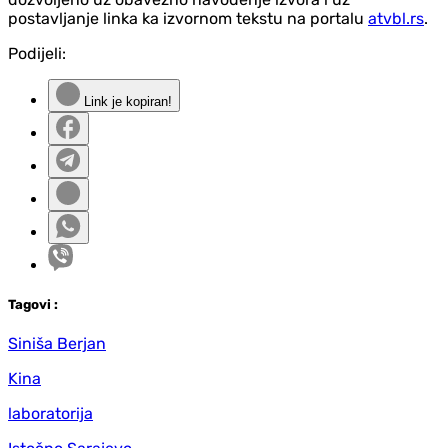
postavljanje linka ka izvornom tekstu na portalu
atvbl.rs
.
Podijeli:
Link je kopiran!
Tag
ovi
:
Siniša Berjan
Kina
laboratorija