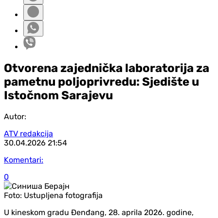
Otvorena zajednička laboratorija za
pametnu poljoprivredu: Sjedište u
Istočnom Sarajevu
Autor:
ATV redakcija
30.04.2026
21:54
Komentari:
0
Foto:
Ustupljena fotografija
U kineskom gradu Đenđang, 28. aprila 2026. godine,