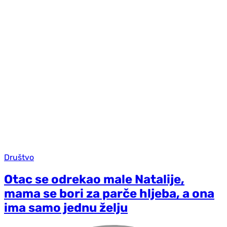
Društvo
Otac se odrekao male Natalije,
mama se bori za parče hljeba, a ona
ima samo jednu želju