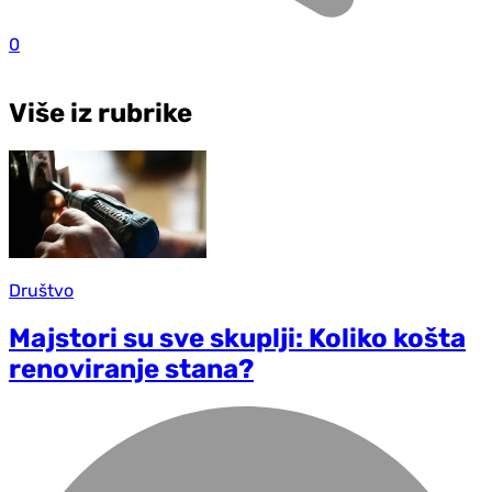
0
Više iz rubrike
Društvo
Majstori su sve skuplji: Koliko košta
renoviranje stana?