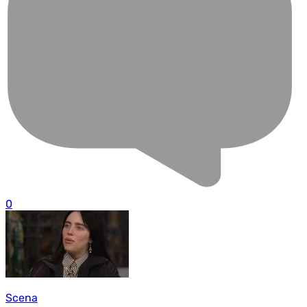
0
Scena