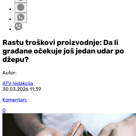
Rastu troškovi proizvodnje: Da li
građane očekuje još jedan udar po
džepu?
Autor:
ATV redakcija
30.03.2026
11:39
Komentari:
0