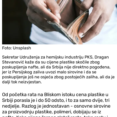
Foto:
Unsplash
Sekretar Udruženja za hemijsku industriju PKS, Dragan
Stevanović kaže da su cijene plastike skočile zbog
poskupljenja nafte, ali da Srbija nije direktno pogođena,
jer iz Persijskog zaliva uvozi malo sirovine i da se
poskupljenje još ne osjeća zbog postojećih zaliha, ali da je
dalji tok neizvjestan.
Od početka rata na Bliskom istoku cena plastike u
Srbiji porasla je i do 50 odsto, i to za samo dvije, tri
nedjelje. Razlog je jednostavan - osnovne sirovine
za proizvodnju plastike, polimeri, dobijaju se iz