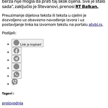
berza nije mogla da prati taj skok cijena. Sve je stalo
sada", zaključio je Stevanovi, prenosi
RT Balkan.
Preuzimanje dijelova teksta ili teksta u cjelini je
dozvoljeno uz obavezno navođenje izvora i uz
postavljanje linka ka izvornom tekstu na portalu
atvbl.rs
.
Podijeli:
Link je kopiran!
Tag
ovi
:
proizvodnja