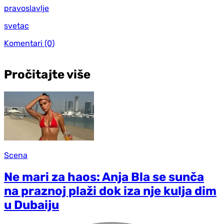
pravoslavlje
svetac
Komentari
(0)
Pročitajte više
Scena
Ne mari za haos: Anja Bla se sunča
na praznoj plaži dok iza nje kulja dim
u Dubaiju