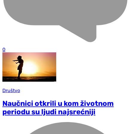
0
Društvo
Naučnici otkrili u kom životnom
periodu su ljudi najsrećniji