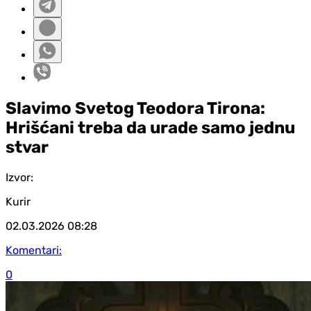
Slavimo Svetog Teodora Tirona:
Hrišćani treba da urade samo jednu
stvar
Izvor:
Kurir
02.03.2026
08:28
Komentari:
0