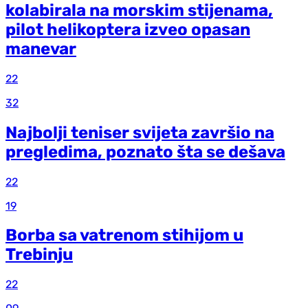
kolabirala na morskim stijenama,
pilot helikoptera izveo opasan
manevar
22
32
Najbolji teniser svijeta završio na
pregledima, poznato šta se dešava
22
19
Borba sa vatrenom stihijom u
Trebinju
22