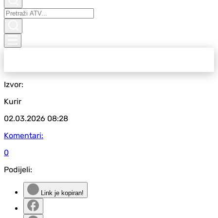
Izvor:
Kurir
02.03.2026
08:28
Komentari:
0
Podijeli:
Link je kopiran!