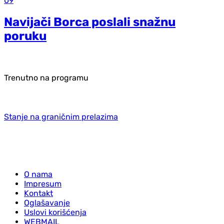
09
Navijači Borca poslali snažnu
poruku
Trenutno na programu
Stanje na graničnim prelazima
O nama
Impresum
Kontakt
Oglašavanje
Uslovi korišćenja
WEBMAIL