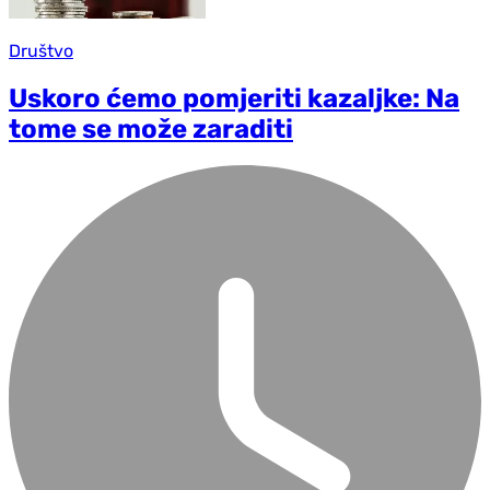
Društvo
Uskoro ćemo pomjeriti kazaljke: Na
tome se može zaraditi