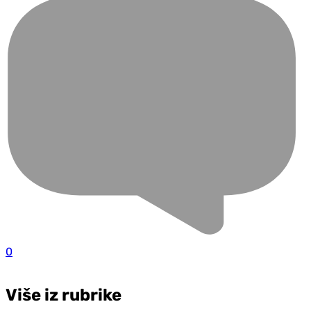
0
Više iz rubrike