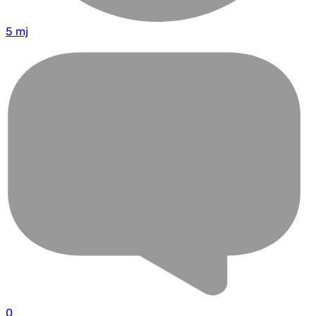
5 mj
0