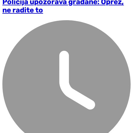
Policija upozorava građane: Oprez,
ne radite to