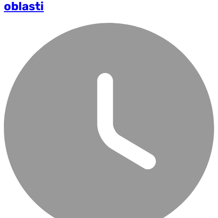
oblasti