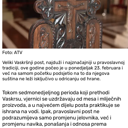
Foto:
ATV
Veliki Vaskršnji post, najduži i najznačajniji u pravoslavnoj
tradiciji, ove godine počeo je u ponedjeljak 23. februara i
već na samom početku podsjetio na to da njegova
suština ne leži isključivo u odricanju od hrane.
Tokom sedmonedjeljnog perioda koji prethodi
Vaskrsu, vjernici se uzdržavaju od mesa i mliječnih
proizvoda, a u najvećem dijelu posta praktikuje se
ishrana na vodi. Ipak, pravoslavni post ne
podrazumijeva samo promjenu jelovnika, već i
promjenu navika, ponašanja i odnosa prema