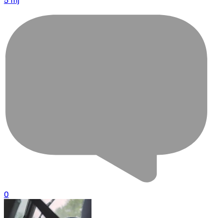
5 mj
0