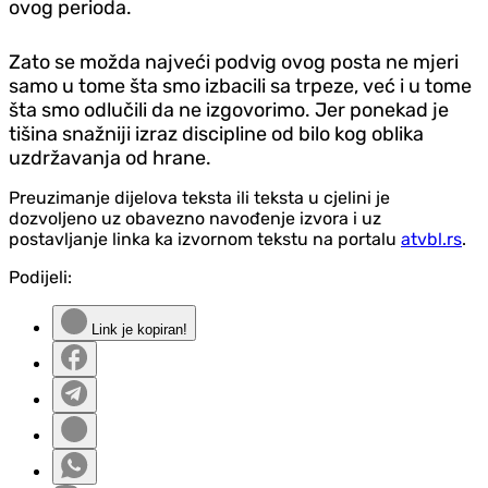
ovog perioda.
Zato se možda najveći podvig ovog posta ne mjeri
samo u tome šta smo izbacili sa trpeze, već i u tome
šta smo odlučili da ne izgovorimo. Jer ponekad je
tišina snažniji izraz discipline od bilo kog oblika
uzdržavanja od hrane.
Preuzimanje dijelova teksta ili teksta u cjelini je
dozvoljeno uz obavezno navođenje izvora i uz
postavljanje linka ka izvornom tekstu na portalu
atvbl.rs
.
Podijeli:
Link je kopiran!