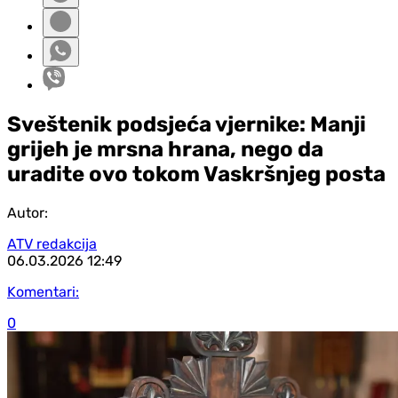
Sveštenik podsjeća vjernike: Manji
grijeh je mrsna hrana, nego da
uradite ovo tokom Vaskršnjeg posta
Autor:
ATV redakcija
06.03.2026
12:49
Komentari:
0