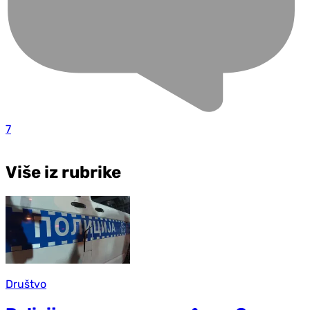
7
Više iz rubrike
Društvo