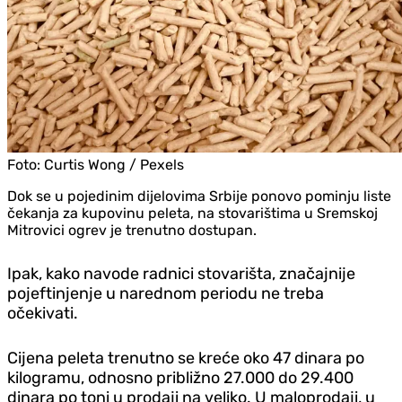
Foto:
Curtis Wong / Pexels
Dok se u pojedinim dijelovima Srbije ponovo pominju liste
čekanja za kupovinu peleta, na stovarištima u Sremskoj
Mitrovici ogrev je trenutno dostupan.
Ipak, kako navode radnici stovarišta, značajnije
pojeftinjenje u narednom periodu ne treba
očekivati.
Cijena peleta trenutno se kreće oko 47 dinara po
kilogramu, odnosno približno 27.000 do 29.400
dinara po toni u prodaji na veliko. U maloprodaji, u