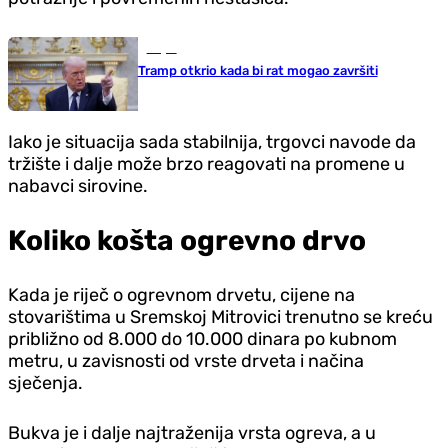
Svijet
Tramp otkrio kada bi rat mogao završiti
Iako je situacija sada stabilnija, trgovci navode da
tržište i dalje može brzo reagovati na promene u
nabavci sirovine.
Koliko košta ogrevno drvo
Kada je riječ o ogrevnom drvetu, cijene na
stovarištima u Sremskoj Mitrovici trenutno se kreću
približno od 8.000 do 10.000 dinara po kubnom
metru, u zavisnosti od vrste drveta i načina
sječenja.
Bukva je i dalje najtraženija vrsta ogreva, a u