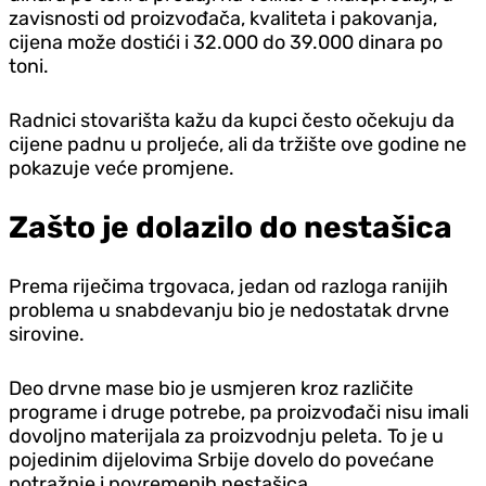
zavisnosti od proizvođača, kvaliteta i pakovanja,
cijena može dostići i 32.000 do 39.000 dinara po
toni.
Radnici stovarišta kažu da kupci često očekuju da
cijene padnu u proljeće, ali da tržište ove godine ne
pokazuje veće promjene.
Zašto je dolazilo do nestašica
Prema riječima trgovaca, jedan od razloga ranijih
problema u snabdevanju bio je nedostatak drvne
sirovine.
Deo drvne mase bio je usmjeren kroz različite
programe i druge potrebe, pa proizvođači nisu imali
dovoljno materijala za proizvodnju peleta. To je u
pojedinim dijelovima Srbije dovelo do povećane
potražnje i povremenih nestašica.