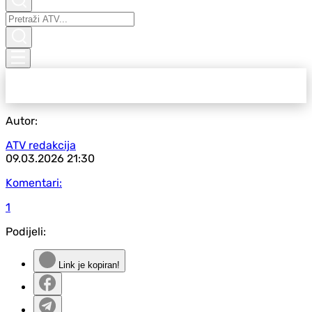
Autor:
ATV redakcija
09.03.2026
21:30
Komentari:
1
Podijeli:
Link je kopiran!