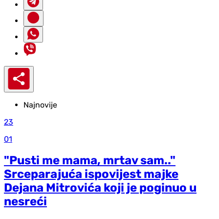
Najnovije
23
01
"Pusti me mama, mrtav sam.."
Srceparajuća ispovijest majke
Dejana Mitrovića koji je poginuo u
nesreći