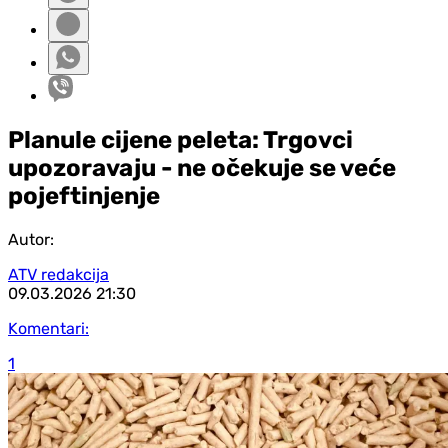
Planule cijene peleta: Trgovci
upozoravaju - ne očekuje se veće
pojeftinjenje
Autor:
ATV redakcija
09.03.2026
21:30
Komentari:
1