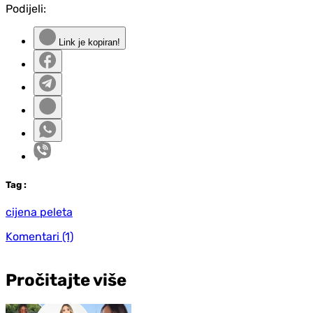
Podijeli:
Link je kopiran!
Tag
:
cijena peleta
Komentari
(1)
Pročitajte više