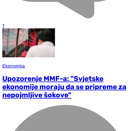
1
Ekonomija
Upozorenje MMF-a: "Svjetske
ekonomije moraju da se pripreme za
nepojmljive šokove"