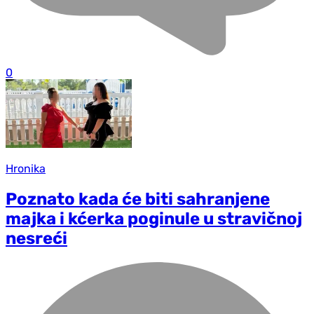
0
Hronika
Poznato kada će biti sahranjene
majka i kćerka poginule u stravičnoj
nesreći