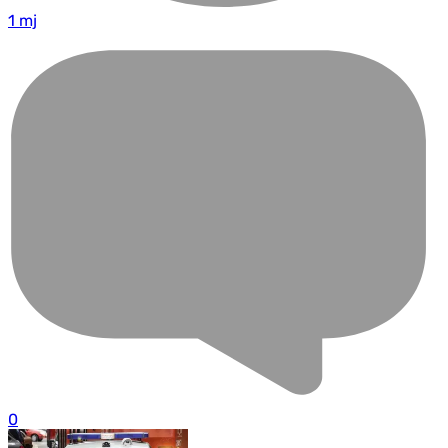
1 mj
0