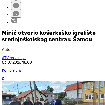
Minić otvorio košarkaško igralište
srednjoškolskog centra u Šamcu
Autor:
ATV redakcija
03.07.2026
18:00
Komentari:
0