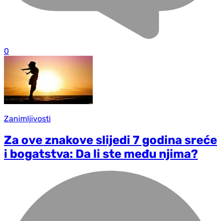
0
Zanimljivosti
Za ove znakove slijedi 7 godina sreće
i bogatstva: Da li ste među njima?