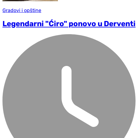
Gradovi i opštine
Legendarni "Ćiro" ponovo u Derventi