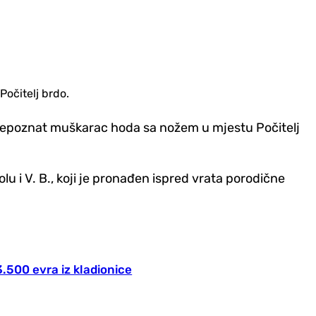
Počitelj brdo.
 nepoznat muškarac hoda sa nožem u mjestu Počitelj
rolu i V. B., koji je pronađen ispred vrata porodične
.500 evra iz kladionice