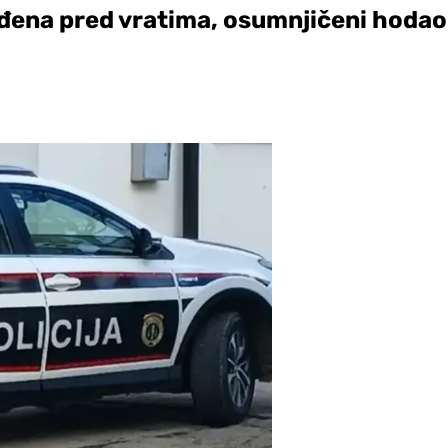
onađena pred vratima, osumnjičeni hoda