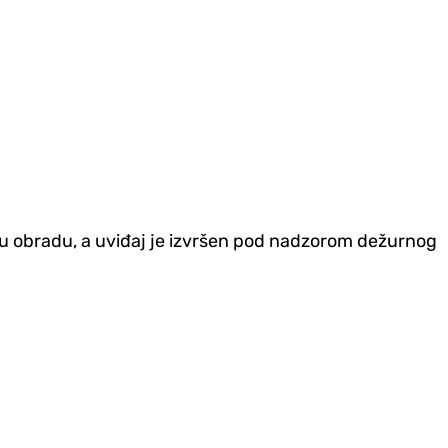
stičku obradu, a uviđaj je izvršen pod nadzorom dežurnog