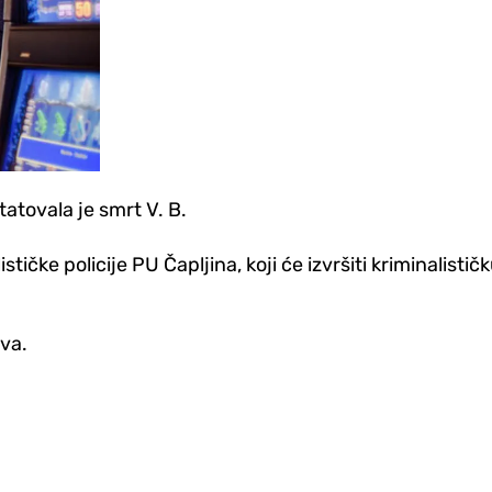
atovala je smrt V. B.
ističke policije PU Čapljina, koji će izvršiti kriminali
va.