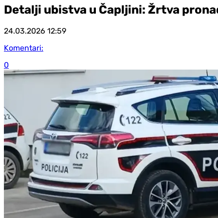
Detalji ubistva u Čapljini: Žrtva pr
24.03.2026
12:59
Komentari:
0