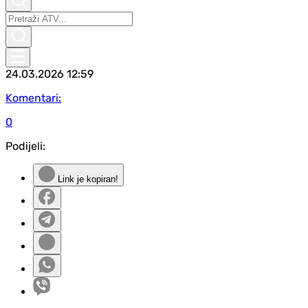
24.03.2026
12:59
Komentari:
0
Podijeli:
Link je kopiran!