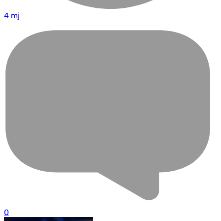
4 mj
0