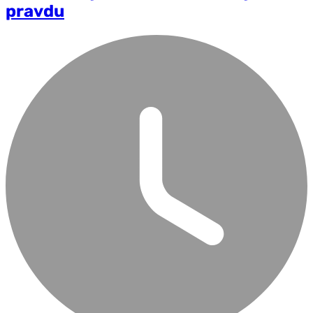
pravdu