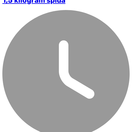
1,5 kilogram spida