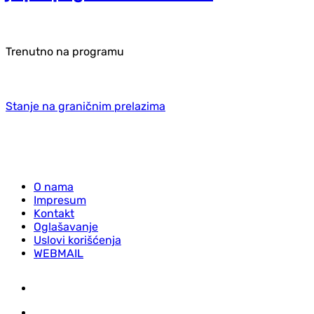
Trenutno na programu
Stanje na graničnim prelazima
O nama
Impresum
Kontakt
Oglašavanje
Uslovi korišćenja
WEBMAIL