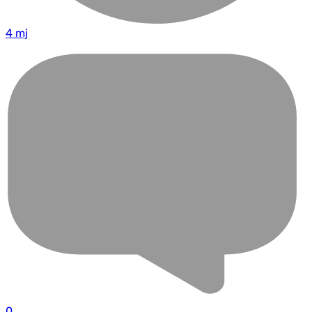
4 mj
0