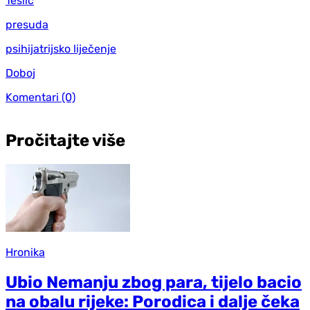
Teslić
presuda
psihijatrijsko liječenje
Doboj
Komentari
(0)
Pročitajte više
Hronika
Ubio Nemanju zbog para, tijelo bacio
na obalu rijeke: Porodica i dalje čeka