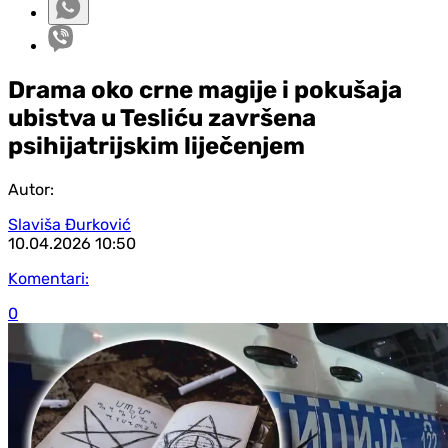
Drama oko crne magije i pokušaja
ubistva u Tesliću završena
psihijatrijskim liječenjem
Autor:
Slaviša Đurković
10.04.2026
10:50
Komentari:
0