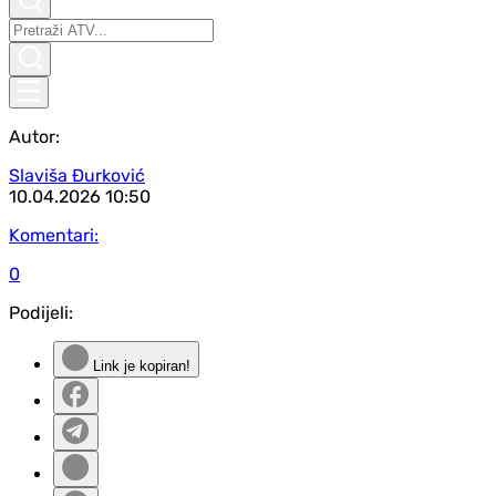
Autor:
Slaviša Đurković
10.04.2026
10:50
Komentari:
0
Podijeli:
Link je kopiran!