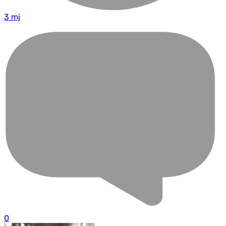
3 mj
0