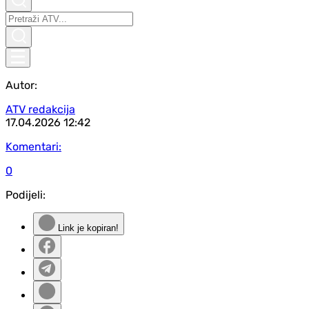
Autor:
ATV redakcija
17.04.2026
12:42
Komentari:
0
Podijeli:
Link je kopiran!