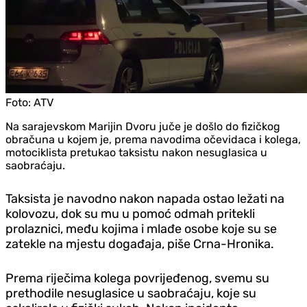
Foto:
ATV
Na sarajevskom Marijin Dvoru juče je došlo do fizičkog
obračuna u kojem je, prema navodima očevidaca i kolega,
motociklista pretukao taksistu nakon nesuglasica u
saobraćaju.
Taksista je navodno nakon napada ostao ležati na
kolovozu, dok su mu u pomoć odmah pritekli
prolaznici, među kojima i mlađe osobe koje su se
zatekle na mjestu događaja, piše Crna-Hronika.
Prema riječima kolega povrijeđenog, svemu su
prethodile nesuglasice u saobraćaju, koje su