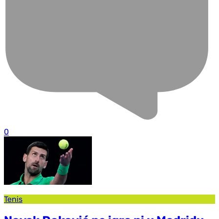
0
Tenis