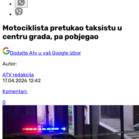
Motociklista pretukao taksistu u
centru grada, pa pobjegao
Dodajte Atv u vaš Google izbor
Autor:
ATV redakcija
17.04.2026
12:42
Komentari:
0