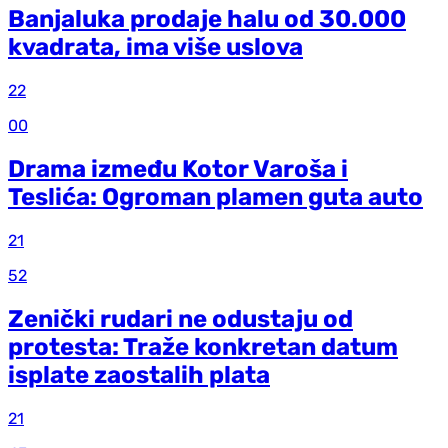
Banjaluka prodaje halu od 30.000
kvadrata, ima više uslova
22
00
Drama između Kotor Varoša i
Teslića: Ogroman plamen guta auto
21
52
Zenički rudari ne odustaju od
protesta: Traže konkretan datum
isplate zaostalih plata
21