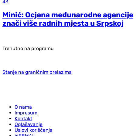
43
Minić: Ocjena međunarodne agencije
znači više radnih mjesta u Srpskoj
Trenutno na programu
Stanje na graničnim prelazima
O nama
Impresum
Kontakt
Oglašavanje
Uslovi korišćenja
WEBMAIL