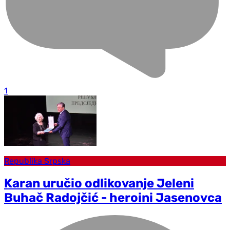
1
Republika Srpska
Karan uručio odlikovanje Jeleni
Buhač Radojčić - heroini Jasenovca