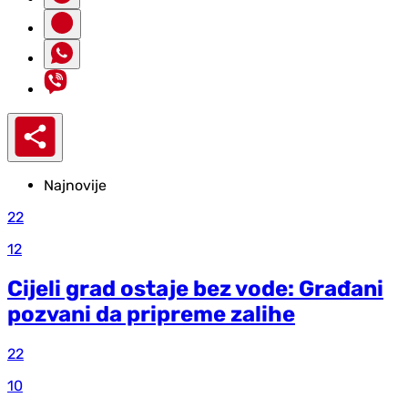
Najnovije
22
12
Cijeli grad ostaje bez vode: Građani
pozvani da pripreme zalihe
22
10