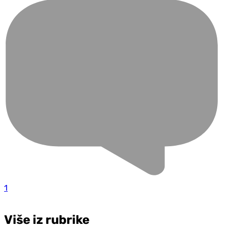
1
Više iz rubrike