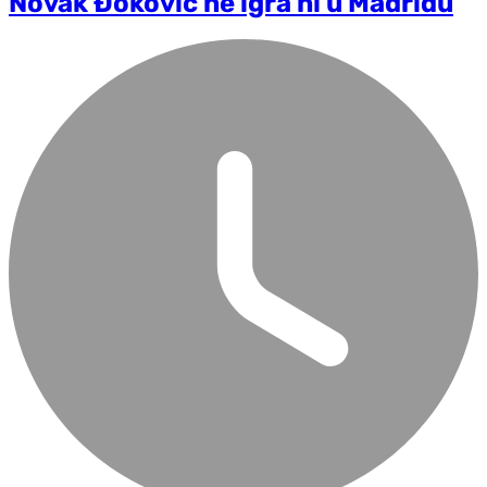
Novak Đoković ne igra ni u Madridu