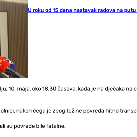
U roku od 15 dana nastavak radova na putu 
u, 10. maja, oko 18.30 časova, kada je na dječaka nale
olnici, nakon čega je zbog težine povreda hitno trans
ali su povrede bile fatalne.