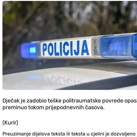
Dječak je zadobio teške politraumatske povrede opasn
preminuo tokom prijepodnevnih časova.
(Kurir)
Preuzimanje dijelova teksta ili teksta u cjelini je dozvolje