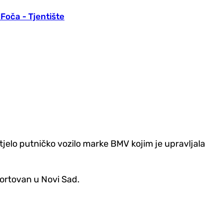
Foča - Tjentište
tjelo putničko vozilo marke BMV kojim je upravljala
portovan u Novi Sad.