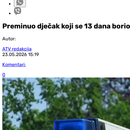
Preminuo dječak koji se 13 dana bori
Autor:
ATV redakcija
23.05.2026
15:19
Komentari:
0