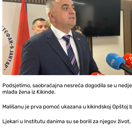
Podsjetimo, saobraćajna nesreća dogodila se u nedjelj
mlađa žena iz Kikinde.
Mališanu je prva pomoć ukazana u kikindskoj Opštoj b
Ljekari u Institutu danima su se borili za njegov život, 