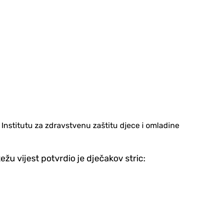
u Institutu za zdravstvenu zaštitu djece i omladine
težu vijest potvrdio je dječakov stric: