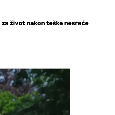
o za život nakon teške nesreće