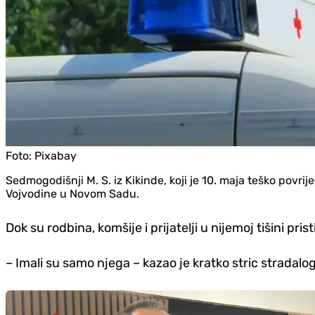
Foto:
Pixabay
Sedmogodišnji M. S. iz Kikinde, koji je 10. maja teško povri
Vojvodine u Novom Sadu.
Dok su rodbina, komšije i prijatelji u nijemoj tišini pr
– Imali su samo njega – kazao je kratko stric stradalo