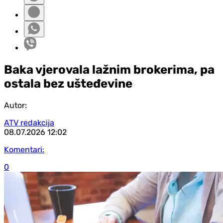
Baka vjerovala lažnim brokerima, pa
ostala bez ušteđevine
Autor:
ATV redakcija
08.07.2026
12:02
Komentari:
0