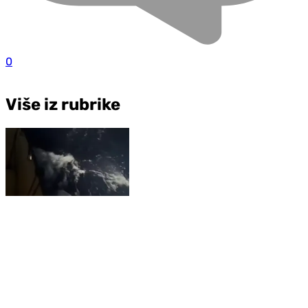
0
Više iz rubrike