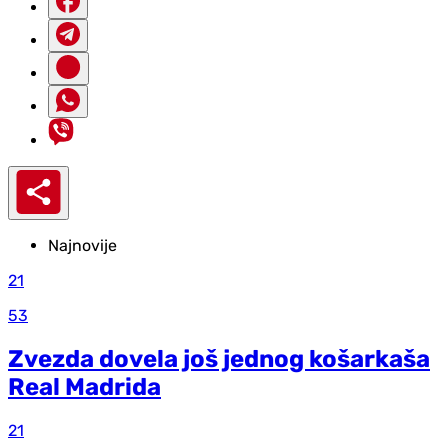
Najnovije
21
53
Zvezda dovela još jednog košarkaša
Real Madrida
21