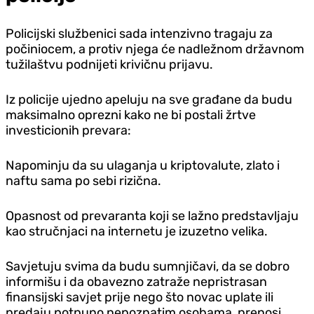
Policijski službenici sada intenzivno tragaju za
počiniocem, a protiv njega će nadležnom državnom
tužilaštvu podnijeti krivičnu prijavu.
Iz policije ujedno apeluju na sve građane da budu
maksimalno oprezni kako ne bi postali žrtve
investicionih prevara:
Napominju da su ulaganja u kriptovalute, zlato i
naftu sama po sebi rizična.
Opasnost od prevaranta koji se lažno predstavljaju
kao stručnjaci na internetu je izuzetno velika.
Savjetuju svima da budu sumnjičavi, da se dobro
informišu i da obavezno zatraže nepristrasan
finansijski savjet prije nego što novac uplate ili
predaju potpuno nepoznatim osobama, prenosi