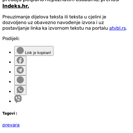
Indeks.hr.
Preuzimanje dijelova teksta ili teksta u cjelini je
dozvoljeno uz obavezno navođenje izvora i uz
postavljanje linka ka izvornom tekstu na portalu
atvbl.rs
.
Podijeli:
Link je kopiran!
Tag
ovi
:
prevara