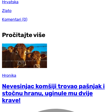
Hrvatska
Zlato
Komentari
(0)
Pročitajte više
Hronika
Nevesinjac komšiji trovao pašnjak i
stočnu hranu, uginule mu dvije
krave!