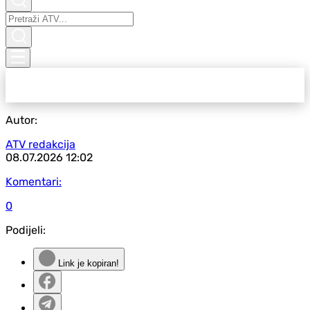
Autor:
ATV redakcija
08.07.2026
12:02
Komentari:
0
Podijeli:
Link je kopiran!