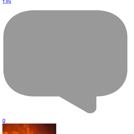
1 mj
0