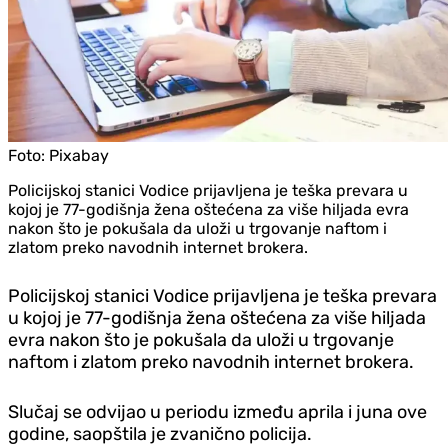
Foto:
Pixabay
Policijskoj stanici Vodice prijavljena je teška prevara u
kojoj je 77-godišnja žena oštećena za više hiljada evra
nakon što je pokušala da uloži u trgovanje naftom i
zlatom preko navodnih internet brokera.
Policijskoj stanici Vodice prijavljena je teška prevara
u kojoj je 77-godišnja žena oštećena za više hiljada
evra nakon što je pokušala da uloži u trgovanje
naftom i zlatom preko navodnih internet brokera.
Slučaj se odvijao u periodu između aprila i juna ove
godine, saopštila je zvanično policija.