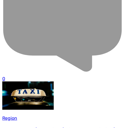
0
Region