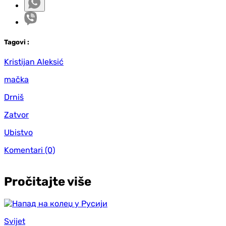
Tag
ovi
:
Kristijan Aleksić
mačka
Drniš
Zatvor
Ubistvo
Komentari
(0)
Pročitajte više
Svijet