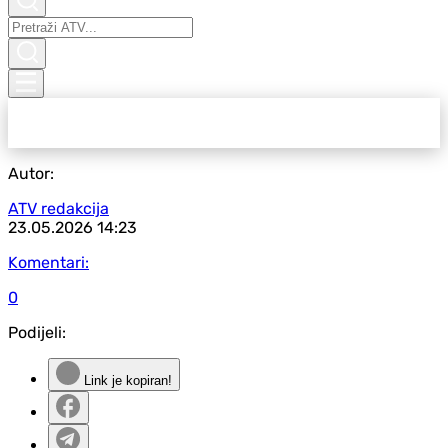
Autor:
ATV redakcija
23.05.2026
14:23
Komentari:
0
Podijeli:
Link je kopiran!