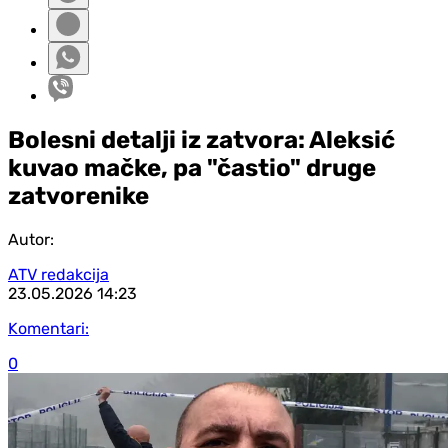
Bolesni detalji iz zatvora: Aleksić
kuvao mačke, pa "častio" druge
zatvorenike
Autor:
ATV redakcija
23.05.2026
14:23
Komentari:
0