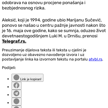
odobrava na osnovu procjene ponašanja i
bezbjednosnog rizika.
Aleksić, koji je 1994. godine ubio Marijanu Sučević,
ponovo se našao u centru pažnje javnosti nakon što
je 16. maja ove godine, kako se sumnja, oduzeo život
devetnaestogodišnjem Luki M. u Drnišu, prenosi
Telegraf.rs.
Preuzimanje dijelova teksta ili teksta u cjelini je
dozvoljeno uz obavezno navođenje izvora i uz
postavljanje linka ka izvornom tekstu na portalu
atvbl.rs
.
Podijeli:
Link je kopiran!