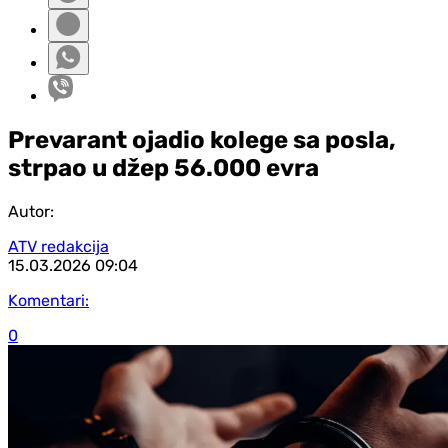
Prevarant ojadio kolege sa posla,
strpao u džep 56.000 evra
Autor:
ATV redakcija
15.03.2026
09:04
Komentari:
0