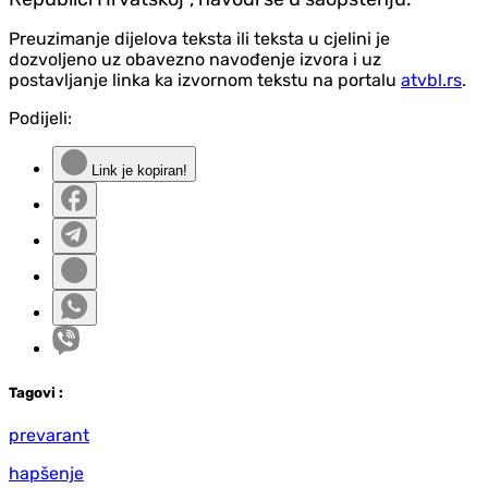
Preuzimanje dijelova teksta ili teksta u cjelini je
dozvoljeno uz obavezno navođenje izvora i uz
postavljanje linka ka izvornom tekstu na portalu
atvbl.rs
.
Podijeli:
Link je kopiran!
Tag
ovi
:
prevarant
hapšenje