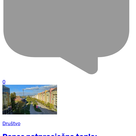
0
Društvo