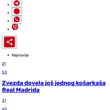
Najnovije
21
53
Zvezda dovela još jednog košarkaša
Real Madrida
21
43