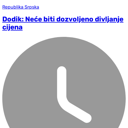
Republika Srpska
Dodik: Neće biti dozvoljeno divljanje
cijena