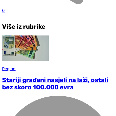
0
Više iz rubrike
Region
Stariji građani nasjeli na laži, ostali
bez skoro 100.000 evra