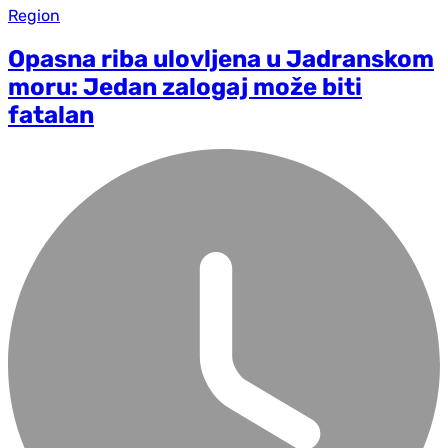
Region
Opasna riba ulovljena u Jadranskom
moru: Jedan zalogaj može biti
fatalan