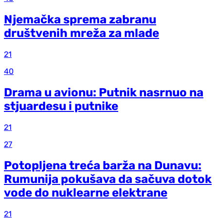
Njemačka sprema zabranu
društvenih mreža za mlade
21
40
Drama u avionu: Putnik nasrnuo na
stjuardesu i putnike
21
27
Potopljena treća barža na Dunavu:
Rumunija pokušava da sačuva dotok
vode do nuklearne elektrane
21