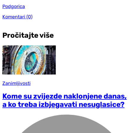
Podgorica
Komentari
(0)
Pročitajte više
Zanimljivosti
Kome su zvijezde naklonjene danas,
a ko treba izbjegavati nesuglasice?