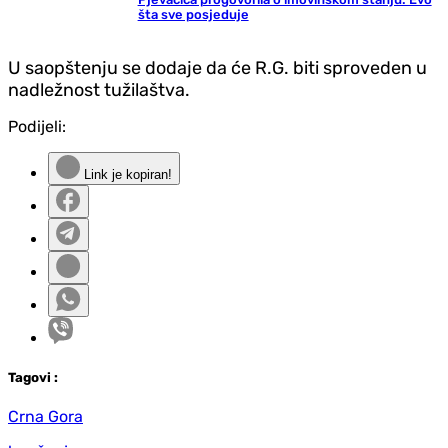
šta sve posjeduje
U saopštenju se dodaje da će R.G. biti sproveden u
nadležnost tužilaštva.
Podijeli:
Link je kopiran!
Tag
ovi
:
Crna Gora