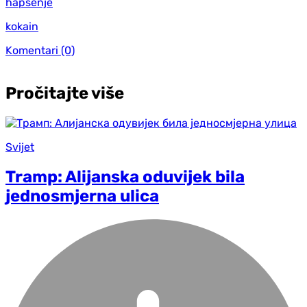
hapšenje
kokain
Komentari
(0)
Pročitajte više
Svijet
Tramp: Alijanska oduvijek bila
jednosmjerna ulica