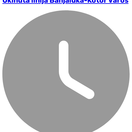
Ukinuta linija Banjaluka-Kotor Varoš