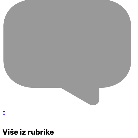
0
Više iz rubrike