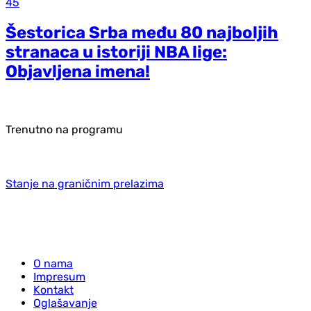
45
Šestorica Srba među 80 najboljih
stranaca u istoriji NBA lige:
Objavljena imena!
Trenutno na programu
Stanje na graničnim prelazima
O nama
Impresum
Kontakt
Oglašavanje