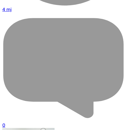
4 mj
0