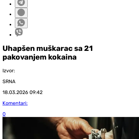
Uhapšen muškarac sa 21
pakovanjem kokaina
Izvor:
SRNA
18.03.2026
09:42
Komentari:
0