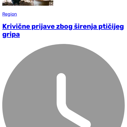
Region
Krivične prijave zbog širenja ptičijeg
gripa