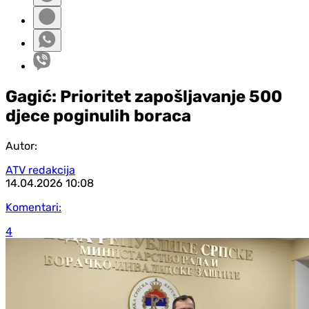
Gagić: Prioritet zapošljavanje 500
djece poginulih boraca
Autor:
ATV redakcija
14.04.2026
10:08
Komentari:
4