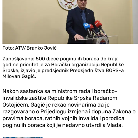
Foto:
ATV/Branko Jović
Zapošljavanje 500 djece poginulih boraca do kraja
godine prioritet je za Boračku organizaciju Republike
Srpske, izjavio je predsjednik Predsjedništva BORS-a
Milovan Gagić.
Nakon sastanka sa ministrom rada i boračko-
invalidske zaštite Republike Srpske Radanom
Ostojićem, Gagić je rekao novinarima da je
razgovarano o Prijedlogu izmjena i dopuna Zakona o
pravima boraca, ratnih vojnih invalida i porodica
poginulih boraca koji je nedavno utvrdila Vlada.