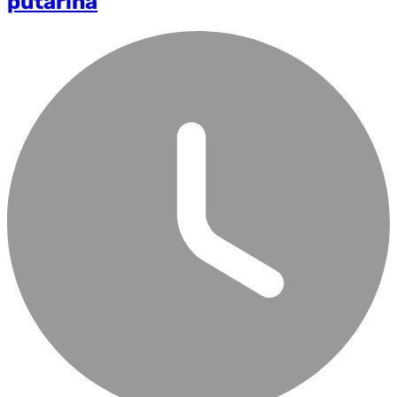
putarina