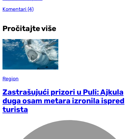
Komentari
(4)
Pročitajte više
Region
Zastrašujući prizori u Puli: Ajkula
duga osam metara izronila ispred
turista