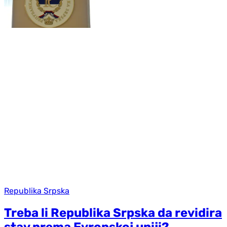
Republika Srpska
Treba li Republika Srpska da revidira
stav prema Evropskoj uniji?