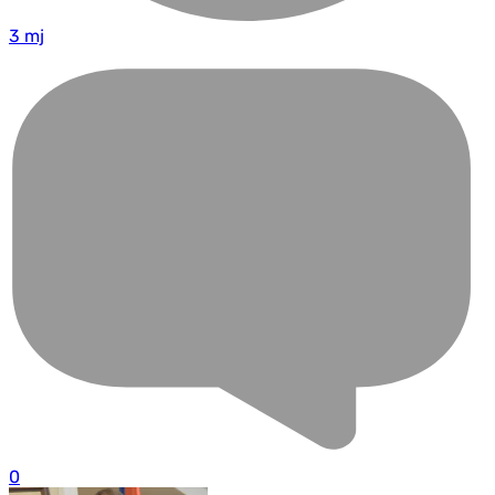
3 mj
0