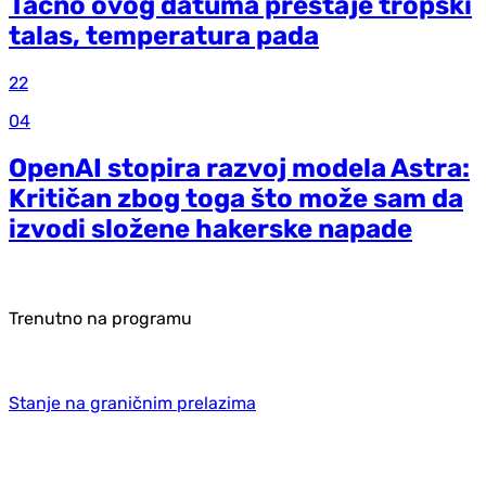
Tačno ovog datuma prestaje tropski
talas, temperatura pada
22
04
OpenAI stopira razvoj modela Astra:
Kritičan zbog toga što može sam da
izvodi složene hakerske napade
Trenutno na programu
Stanje na graničnim prelazima