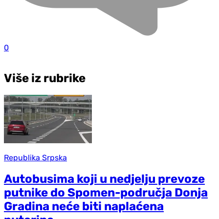
0
Više iz rubrike
Republika Srpska
Autobusima koji u nedjelju prevoze
putnike do Spomen-područja Donja
Gradina neće biti naplaćena