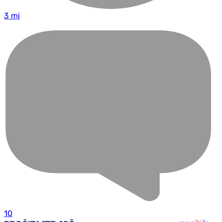
3 mj
10