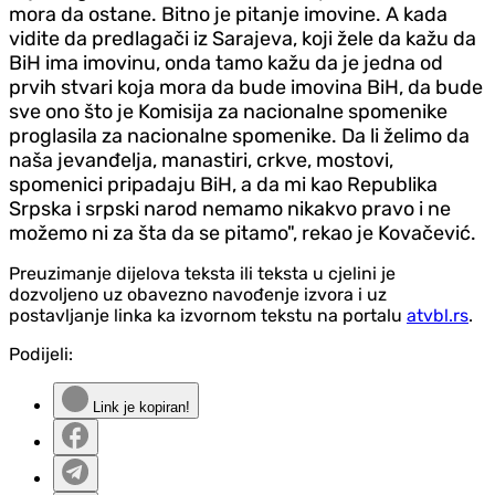
mora da ostane. Bitno je pitanje imovine. A kada
vidite da predlagači iz Sarajeva, koji žele da kažu da
BiH ima imovinu, onda tamo kažu da je jedna od
prvih stvari koja mora da bude imovina BiH, da bude
sve ono što je Komisija za nacionalne spomenike
proglasila za nacionalne spomenike. Da li želimo da
naša jevanđelja, manastiri, crkve, mostovi,
spomenici pripadaju BiH, a da mi kao Republika
Srpska i srpski narod nemamo nikakvo pravo i ne
možemo ni za šta da se pitamo", rekao je Kovačević.
Preuzimanje dijelova teksta ili teksta u cjelini je
dozvoljeno uz obavezno navođenje izvora i uz
postavljanje linka ka izvornom tekstu na portalu
atvbl.rs
.
Podijeli:
Link je kopiran!