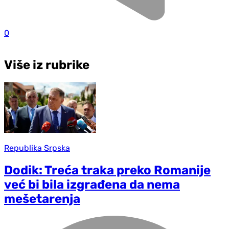
0
Više iz rubrike
Republika Srpska
Dodik: Treća traka preko Romanije
već bi bila izgrađena da nema
mešetarenja