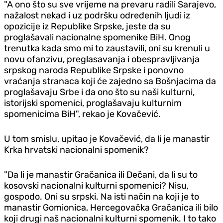
"A ono što su sve vrijeme na prevaru radili Sarajevo,
nažalost nekad i uz podršku određenih ljudi iz
opozicije iz Republike Srpske, jeste da su
proglašavali nacionalne spomenike BiH. Onog
trenutka kada smo mi to zaustavili, oni su krenuli u
novu ofanzivu, preglasavanja i obespravljivanja
srpskog naroda Republike Srpske i ponovno
vraćanja stranaca koji će zajedno sa Bošnjacima da
proglašavaju Srbe i da ono što su naši kulturni,
istorijski spomenici, proglašavaju kulturnim
spomenicima BiH", rekao je Kovačević.
U tom smislu, upitao je Kovačević, da li je manastir
Krka hrvatski nacionalni spomenik?
"Da li je manastir Gračanica ili Dečani, da li su to
kosovski nacionalni kulturni spomenici? Nisu,
gospodo. Oni su srpski. Na isti način na koji je to
manastir Gomionica, Hercegovačka Gračanica ili bilo
koji drugi naš nacionalni kulturni spomenik. I to tako