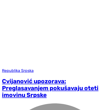
Republika Srpska
Cvijanović upozorava:
Preglasavanjem pokušavaju oteti
imovinu Srpske