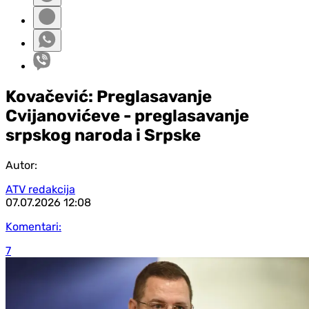
Kovačević: Preglasavanje
Cvijanovićeve - preglasavanje
srpskog naroda i Srpske
Autor:
ATV redakcija
07.07.2026
12:08
Komentari:
7