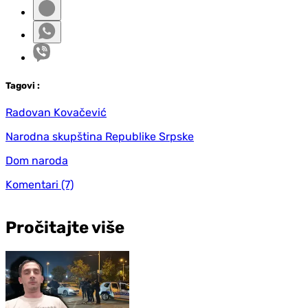
Tag
ovi
:
Radovan Kovačević
Narodna skupština Republike Srpske
Dom naroda
Komentari
(7)
Pročitajte više