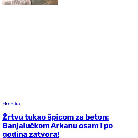
Hronika
Žrtvu tukao špicom za beton:
Banjalučkom Arkanu osam i po
godina zatvora!