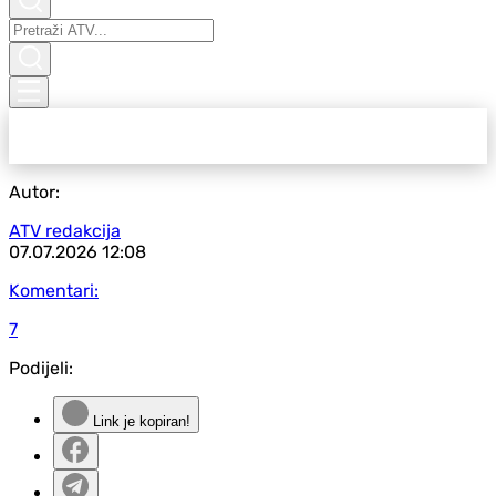
Autor:
ATV redakcija
07.07.2026
12:08
Komentari:
7
Podijeli:
Link je kopiran!