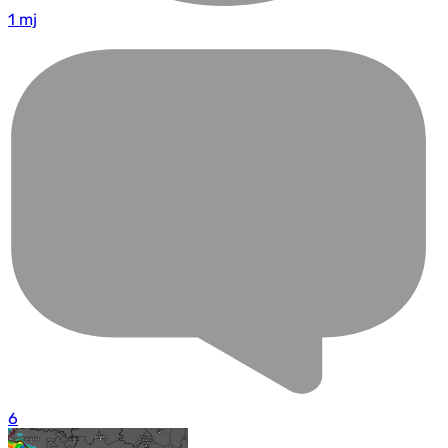
1 mj
6