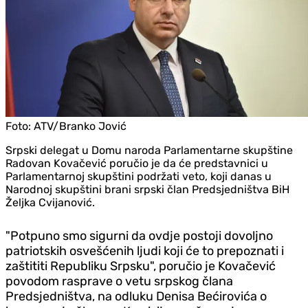
Foto:
ATV/Branko Jović
Srpski delegat u Domu naroda Parlamentarne skupštine
Radovan Kovačević poručio je da će predstavnici u
Parlamentarnoj skupštini podržati veto, koji danas u
Narodnoj skupštini brani srpski član Predsjedništva BiH
Željka Cvijanović.
"Potpuno smo sigurni da ovdje postoji dovoljno
patriotskih osvešćenih ljudi koji će to prepoznati i
zaštititi Republiku Srpsku", poručio je Kovačević
povodom rasprave o vetu srpskog člana
Predsjedništva, na odluku Denisa Bećirovića o