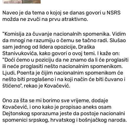
Naveo je da tema o kojoj se danas govori u NSRS
možda ne zvuči na prvu atraktivno.
"Komisija za čuvanje nacionalnih spomenika. Vidim
da mnogi ne razumiju o čemu se tačno radi. Slušao
sam jednog od lidera opozicije, Draška
Stanivukovića, kako govori o ovoj temi. I kaže on:
"Doći ćemo u poziciju da ne znamo da li će proglasiti
ili neće proglasiti nešto nacionalnim spomenikom.
Ljudi, Poenta je čijim nacionalnim spomenikom će
nešto biti proglašeno i na koji način će biti čuvano i
štićeno", rekao je Kovačević.
Ono za šta se mi borimo sve vrijeme, dodaje
Kovačević, i ono kako je propisao aneks osam
Dejtonskog sporazuma jeste da postoje nacionalni
spomenici srpskog, hrvatskog i bošnjačkog naroda.