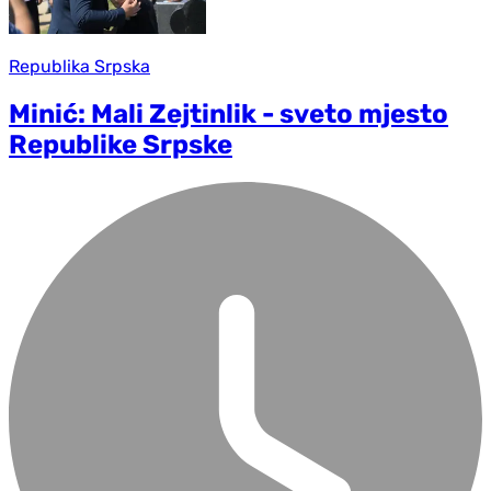
Republika Srpska
Minić: Mali Zejtinlik - sveto mjesto
Republike Srpske