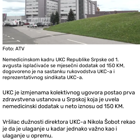
Foto:
ATV
Nemedicinskom kadru UKC Republike Srpske od 1.
avgusta isplaćivaće se mjesečni dodatak od 150 KM,
dogovoreno je na sastanku rukovodstva UKC-a i
reprezentativnog sindikata UKC-a.
UKC je izmjenama kolektivnog ugovora postao prva
zdravstvena ustanova u Srpskoj koja je uvela
nemedicinski dodatak u neto iznosu od 150 KM.
Vršilac dužnosti direktora UKC-a Nikola Šobot rekao
je da je ulaganje u kadar jednako važno kao i
ulaganje u opremu.