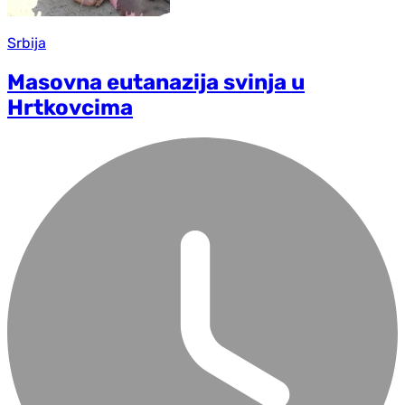
Srbija
Masovna eutanazija svinja u
Hrtkovcima