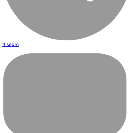
4 sedm