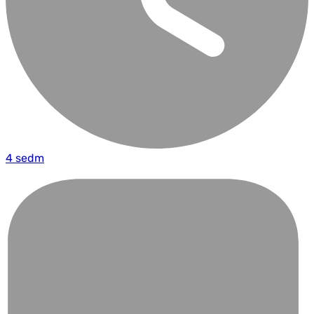
4 sedm