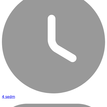
4 sedm