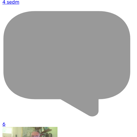
4 sedm
6