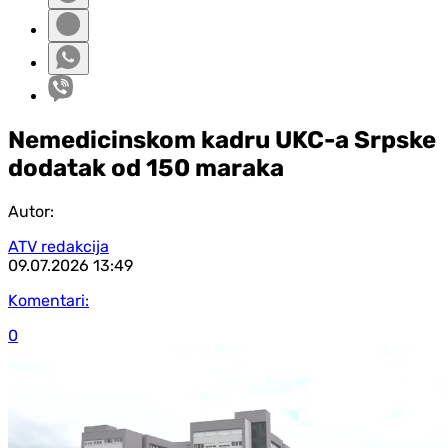
Nemedicinskom kadru UKC-a Srpske
dodatak od 150 maraka
Autor:
ATV redakcija
09.07.2026
13:49
Komentari:
0