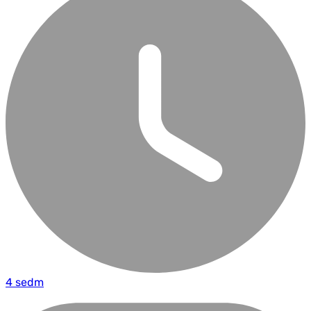
4 sedm