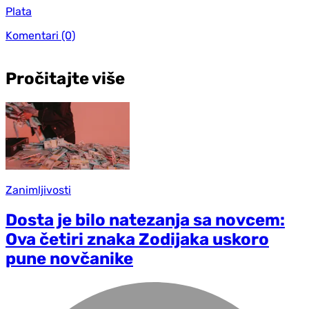
Plata
Komentari
(0)
Pročitajte više
Zanimljivosti
Dosta je bilo natezanja sa novcem:
Ova četiri znaka Zodijaka uskoro
pune novčanike