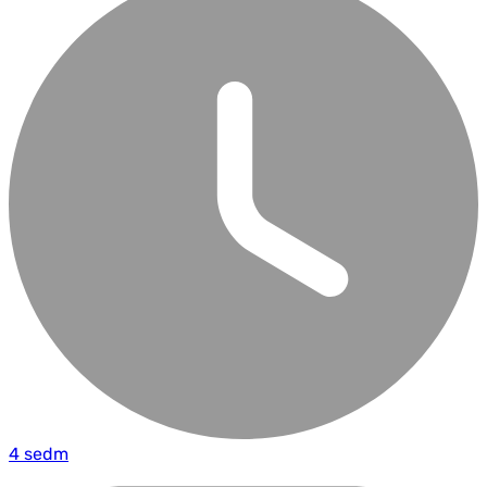
4 sedm