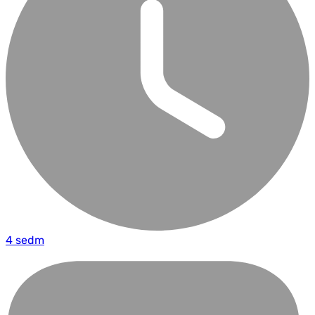
4 sedm