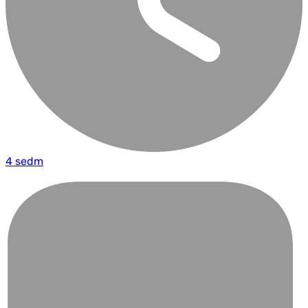
4 sedm