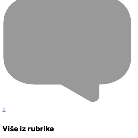
0
Više iz rubrike