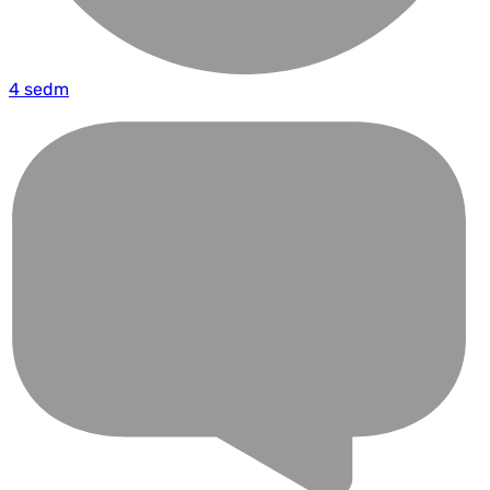
4 sedm