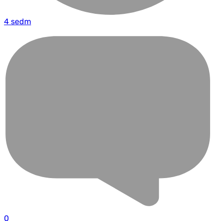
4 sedm
0