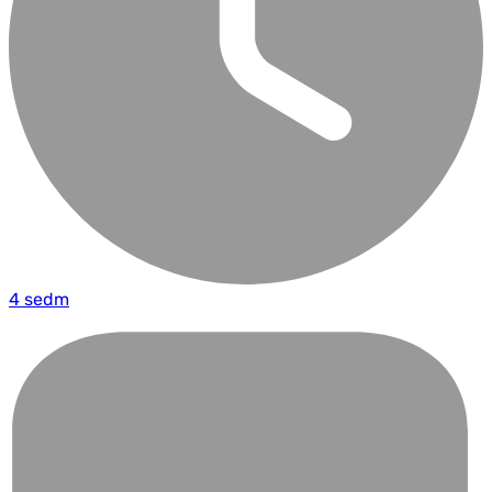
4 sedm