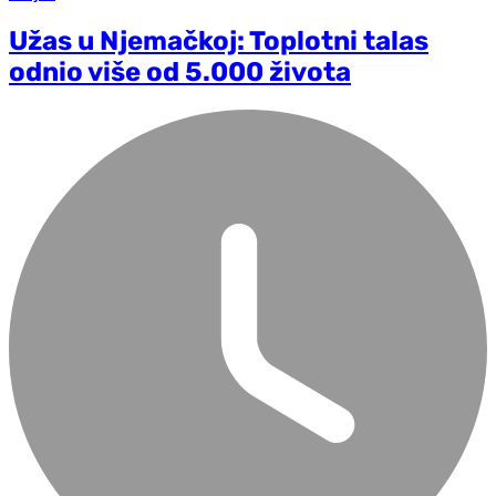
Užas u Njemačkoj: Toplotni talas
odnio više od 5.000 života