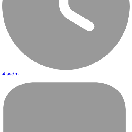
4 sedm