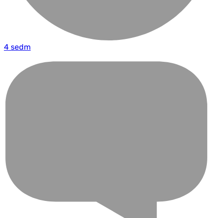
4 sedm