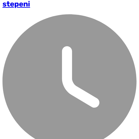
stepeni