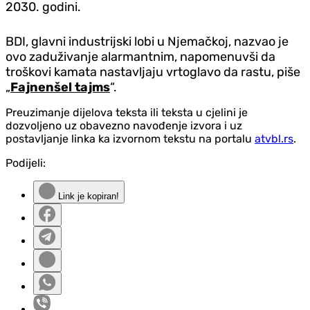
2030. godini.
BDI, glavni industrijski lobi u Njemačkoj, nazvao je
ovo zaduživanje alarmantnim, napomenuvši da
troškovi kamata nastavljaju vrtoglavo da rastu, piše
„
Fajnenšel tajms
“.
Preuzimanje dijelova teksta ili teksta u cjelini je
dozvoljeno uz obavezno navođenje izvora i uz
postavljanje linka ka izvornom tekstu na portalu
atvbl.rs
.
Podijeli:
Link je kopiran!