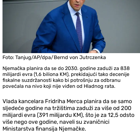
Foto:
Tanjug/AP/dpa/Bernd von Jutrczenka
Njemačka planira da se do 2030. godine zaduži za 838
milijardi evra (1,6 biliona KM), prekidajući tako decenije
fiskalne suzdržanosti kako bi potrošnju za odbranu
povećala na nivo koji nije viđen od Hladnog rata.
Vlada kancelara Fridriha Merca planira da se samo
sljedeće godine na tržištima zaduži za više od 200
milijardi evra (391 milijardu KM), što je za 12,5 odsto
više nego ove godine, naveli su zvaničnici
Ministarstva finansija Njemačke.