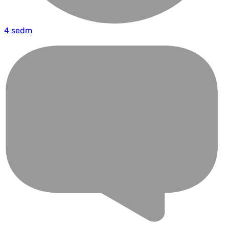
4 sedm