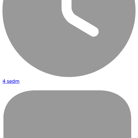
4 sedm