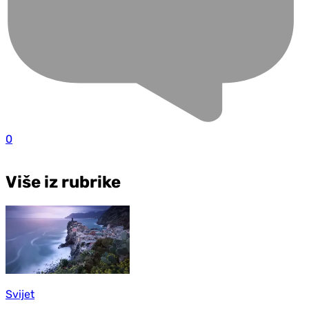
0
Više iz rubrike
Svijet