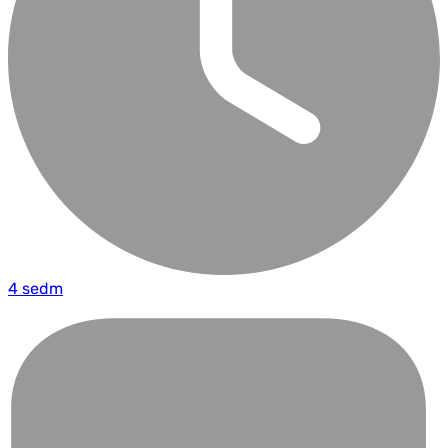
4 sedm