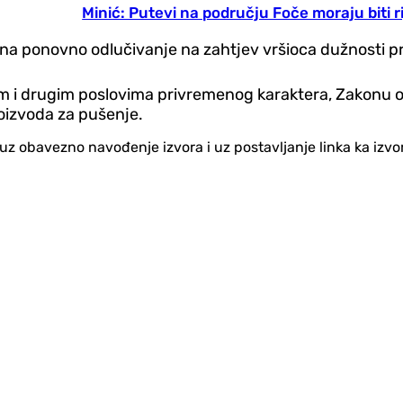
Minić: Putevi na području Foče moraju biti r
i na ponovno odlučivanje na zahtjev vršioca dužnosti 
 i drugim poslovima privremenog karaktera, Zakonu o i
roizvoda za pušenje.
no uz obavezno navođenje izvora i uz postavljanje linka ka iz