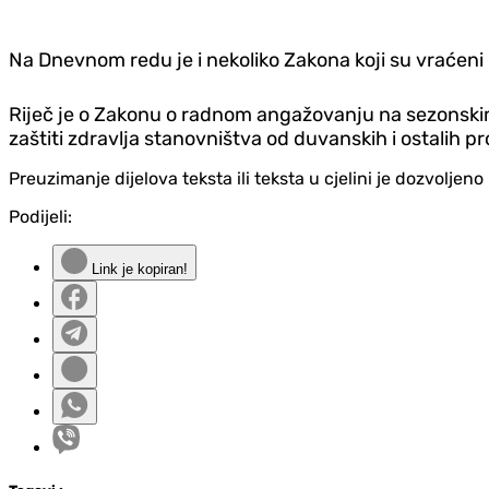
Na Dnevnom redu je i nekoliko Zakona koji su vraćen
Riječ je o Zakonu o radnom angažovanju na sezonskim
zaštiti zdravlja stanovništva od duvanskih i ostalih p
Preuzimanje dijelova teksta ili teksta u cjelini je dozvolje
Podijeli:
Link je kopiran!