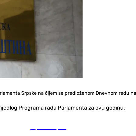
parlamenta Srpske na čijem se predloženom Dnevnom redu nal
 Prijedlog Programa rada Parlamenta za ovu godinu.
Republika Srpska