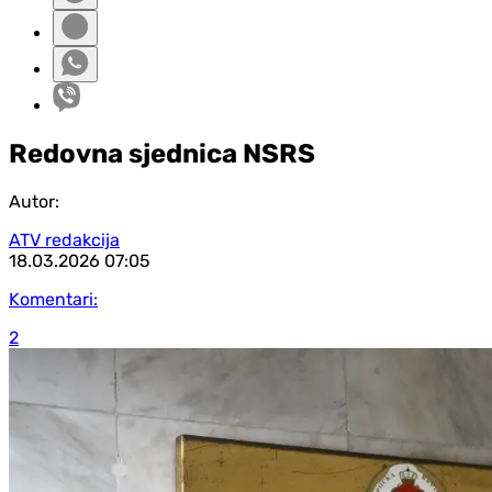
Redovna sjednica NSRS
Autor:
ATV redakcija
18.03.2026
07:05
Komentari:
2