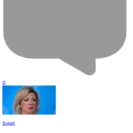
0
Svijet