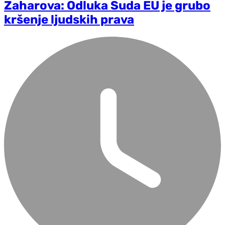
Zaharova: Odluka Suda EU je grubo
kršenje ljudskih prava