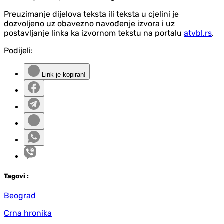
Preuzimanje dijelova teksta ili teksta u cjelini je
dozvoljeno uz obavezno navođenje izvora i uz
postavljanje linka ka izvornom tekstu na portalu
atvbl.rs
.
Podijeli:
Link je kopiran!
Tag
ovi
:
Beograd
Crna hronika