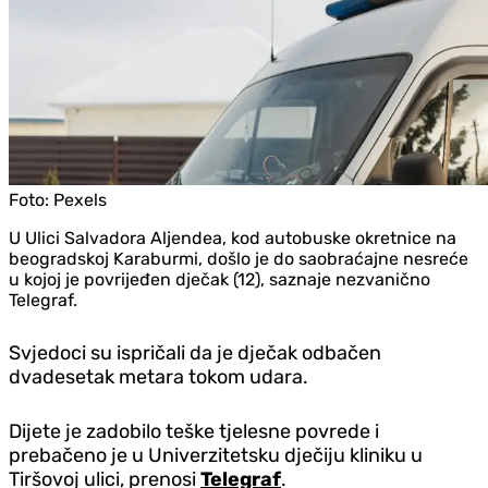
Foto:
Pexels
U Ulici Salvadora Aljendea, kod autobuske okretnice na
beogradskoj Karaburmi, došlo je do saobraćajne nesreće
u kojoj je povrijeđen dječak (12), saznaje nezvanično
Telegraf.
Svjedoci su ispričali da je dječak odbačen
dvadesetak metara tokom udara.
Dijete je zadobilo teške tjelesne povrede i
prebačeno je u Univerzitetsku dječiju kliniku u
Tiršovoj ulici, prenosi
Telegraf
.