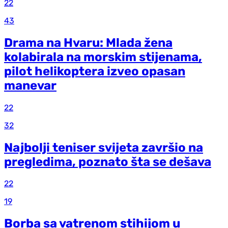
22
43
Drama na Hvaru: Mlada žena
kolabirala na morskim stijenama,
pilot helikoptera izveo opasan
manevar
22
32
Najbolji teniser svijeta završio na
pregledima, poznato šta se dešava
22
19
Borba sa vatrenom stihijom u