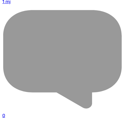
1 mj
0