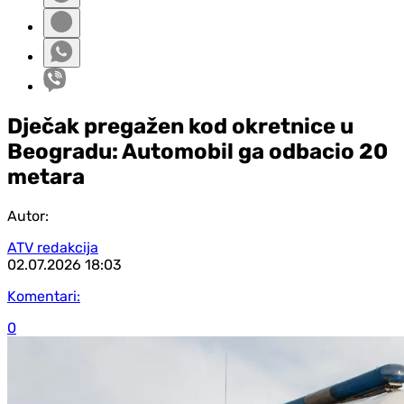
Dječak pregažen kod okretnice u
Beogradu: Automobil ga odbacio 20
metara
Autor:
ATV redakcija
02.07.2026
18:03
Komentari:
0