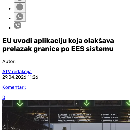
EU uvodi aplikaciju koja olakšava
prelazak granice po EES sistemu
Autor:
ATV redakcija
29.04.2026
11:26
Komentari:
0