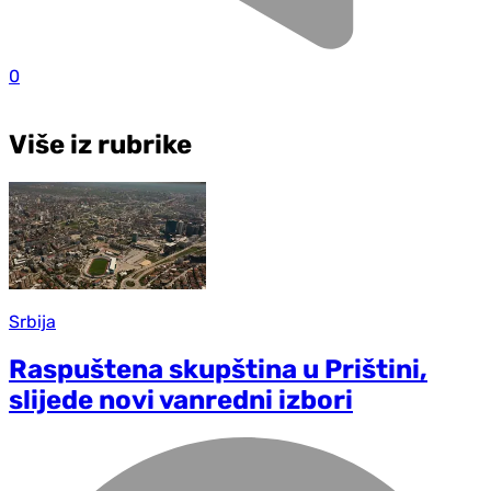
0
Više iz rubrike
Srbija
Raspuštena skupština u Prištini,
slijede novi vanredni izbori