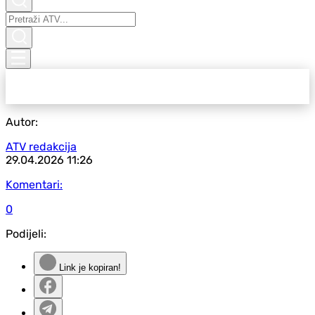
Autor:
ATV redakcija
29.04.2026
11:26
Komentari:
0
Podijeli:
Link je kopiran!