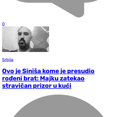
0
Srbija
Ovo je Siniša kome je presudio
rođeni brat: Majku zatekao
stravičan prizor u kući