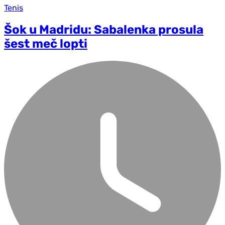
Tenis
Šok u Madridu: Sabalenka prosula
šest meč lopti