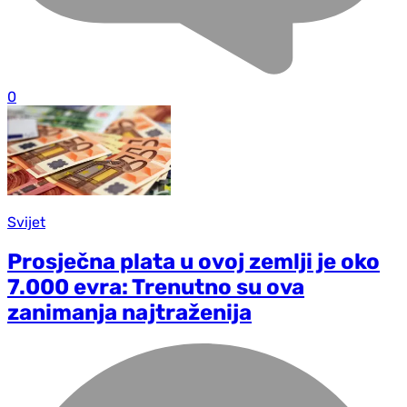
0
Svijet
Prosječna plata u ovoj zemlji je oko
7.000 evra: Trenutno su ova
zanimanja najtraženija