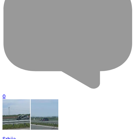
0
Srbija