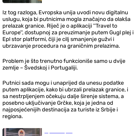
Iz tog razloga, Evropska unija uvodi novu digitalnu
uslugu, koja bi putnicima mogla značajno da olakša
prelazak granice. Riječ je o aplikaciji ''Travel to
Europe'', dostupnoj za preuzimanje putem Gugl plej i
Epl stor platformi, čiji je cilj smanjenje gužvi i
ubrzavanje procedura na graničnim prelazima.
Problem je što trenutno funkcioniše samo u dvije
zemlje – Švedskoj i Portugaliji.
Putnici sada mogu i unaprijed da unesu podatke
putem aplikacije, kako bi ubrzali prelazak granice, i
sa nestrpljenjem očekuju dalje širenje sistema, a
posebno uključivanje Grčke, koja je jedna od
najposjećenijih destinacija za turiste iz Srbije i
regiona.
Republika Srpska