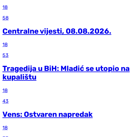
18
58
Centralne vijesti, 08.08.2026.
18
53
Tragedija u BiH: Mladić se utopio na
kupalištu
18
43
Vens: Ostvaren napredak
18