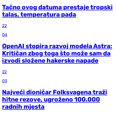
Tačno ovog datuma prestaje tropski
talas, temperatura pada
22
04
OpenAI stopira razvoj modela Astra:
Kritičan zbog toga što može sam da
izvodi složene hakerske napade
22
03
Najveći dioničar Folksvagena traži
hitne rezove, ugroženo 100.000
radnih mjesta