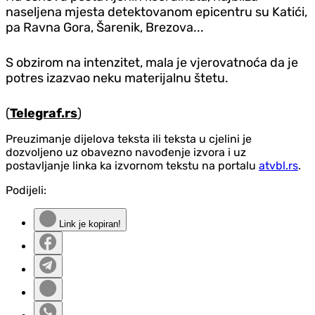
naseljena mjesta detektovanom epicentru su Katići,
pa Ravna Gora, Šarenik, Brezova...
S obzirom na intenzitet, mala je vjerovatnoća da je
potres izazvao neku materijalnu štetu.
(
Telegraf.rs
)
Preuzimanje dijelova teksta ili teksta u cjelini je
dozvoljeno uz obavezno navođenje izvora i uz
postavljanje linka ka izvornom tekstu na portalu
atvbl.rs
.
Podijeli:
Link je kopiran!