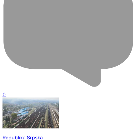
0
Republika Srpska