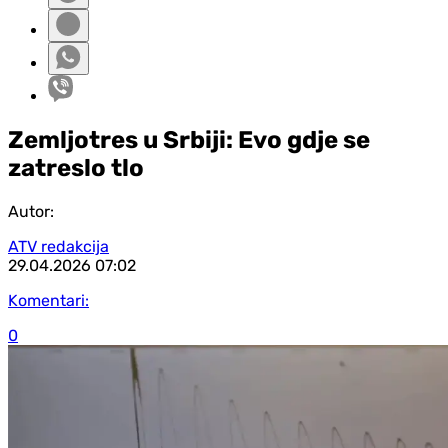
Zemljotres u Srbiji: Evo gdje se
zatreslo tlo
Autor:
ATV redakcija
29.04.2026
07:02
Komentari:
0