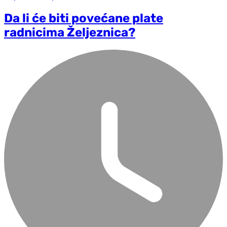
Da li će biti povećane plate
radnicima Željeznica?