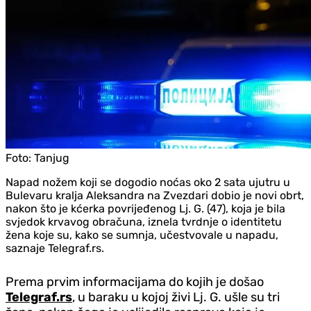
Foto:
Tanjug
Napad nožem koji se dogodio noćas oko 2 sata ujutru u
Bulevaru kralja Aleksandra na Zvezdari dobio je novi obrt,
nakon što je kćerka povrijeđenog Lj. G. (47), koja je bila
svjedok krvavog obračuna, iznela tvrdnje o identitetu
žena koje su, kako se sumnja, učestvovale u napadu,
saznaje Telegraf.rs.
Prema prvim informacijama do kojih je došao
Telegraf.rs
, u baraku u kojoj živi Lj. G. ušle su tri