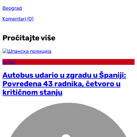
Beograd
Komentari
(0)
Pročitajte više
Svijet
Autobus udario u zgradu u Španiji:
Povređena 43 radnika, četvoro u
kritičnom stanju