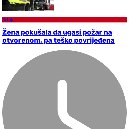
Srbija
Žena pokušala da ugasi požar na
otvorenom, pa teško povrijeđena