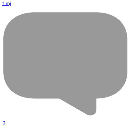
1 mj
0