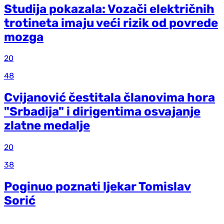
Studija pokazala: Vozači električnih
trotineta imaju veći rizik od povrede
mozga
20
48
Cvijanović čestitala članovima hora
"Srbadija" i dirigentima osvajanje
zlatne medalje
20
38
Poginuo poznati ljekar Tomislav
Sorić