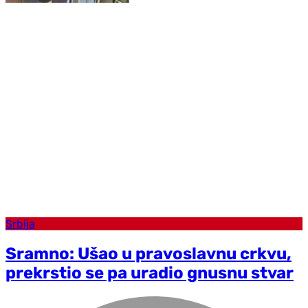
Srbija
Sramno: Ušao u pravoslavnu crkvu,
prekrstio se pa uradio gnusnu stvar