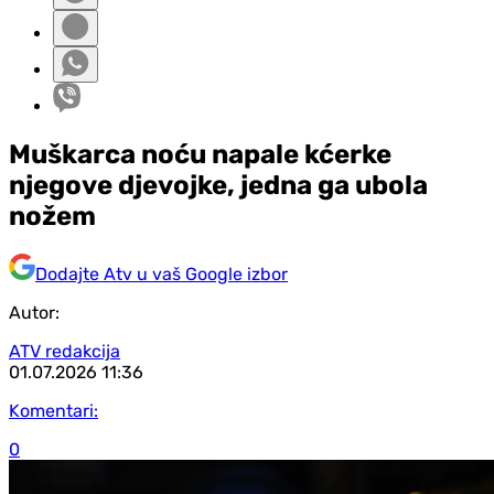
Muškarca noću napale kćerke
njegove djevojke, jedna ga ubola
nožem
Dodajte Atv u vaš Google izbor
Autor:
ATV redakcija
01.07.2026
11:36
Komentari:
0