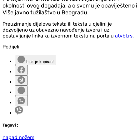
okolnosti ovog događaja, a o svemu je obaviješteno i
Više javno tužilaštvo u Beogradu.
Preuzimanje dijelova teksta ili teksta u cjelini je
dozvoljeno uz obavezno navođenje izvora i uz
postavljanje linka ka izvornom tekstu na portalu
atvbl.rs
.
Podijeli:
Link je kopiran!
Tag
ovi
:
napad nožem