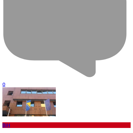
0
BiH