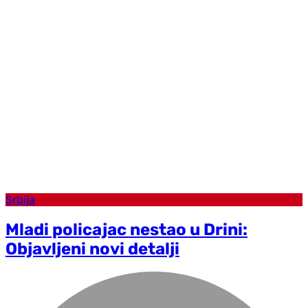
Srbija
Mladi policajac nestao u Drini:
Objavljeni novi detalji