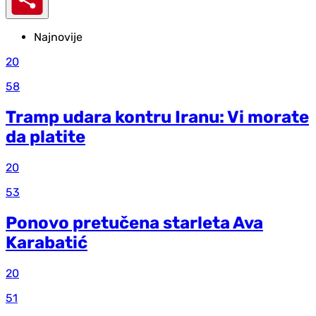
Najnovije
20
58
Tramp udara kontru Iranu: Vi morate
da platite
20
53
Ponovo pretučena starleta Ava
Karabatić
20
51