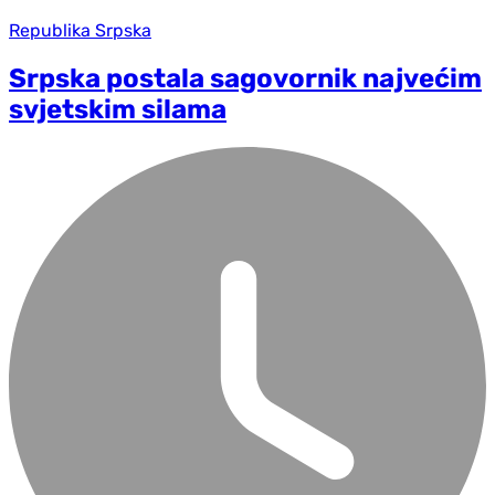
Republika Srpska
Srpska postala sagovornik najvećim
svjetskim silama