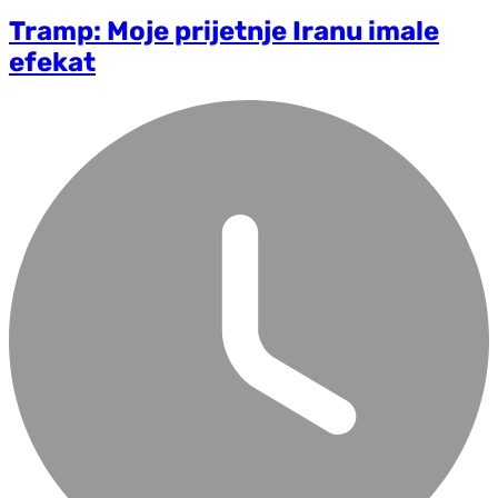
Tramp: Moje prijetnje Iranu imale
efekat