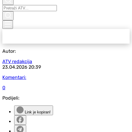
Autor:
ATV redakcija
23.04.2026
20:39
Komentari:
0
Podijeli:
Link je kopiran!