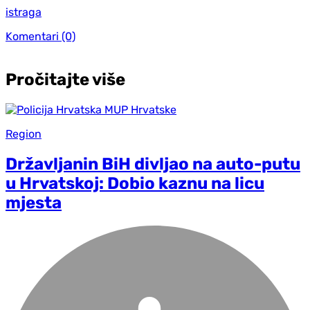
istraga
Komentari
(0)
Pročitajte više
Region
Državljanin BiH divljao na auto-putu
u Hrvatskoj: Dobio kaznu na licu
mjesta