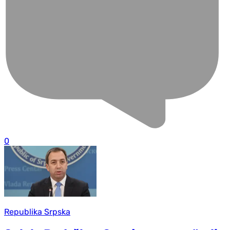
0
Republika Srpska