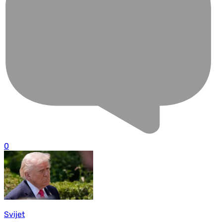
0
Svijet