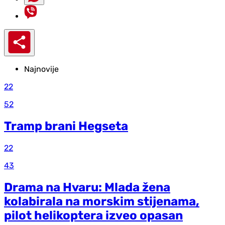
Najnovije
22
52
Tramp brani Hegseta
22
43
Drama na Hvaru: Mlada žena
kolabirala na morskim stijenama,
pilot helikoptera izveo opasan