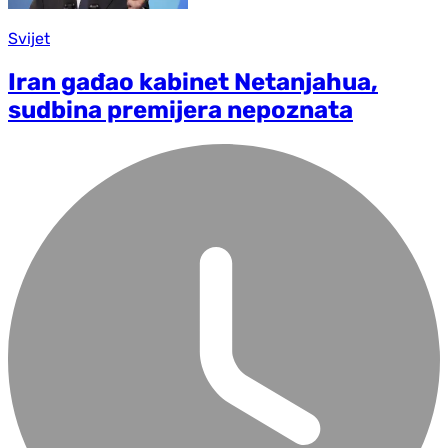
Svijet
Iran gađao kabinet Netanjahua,
sudbina premijera nepoznata