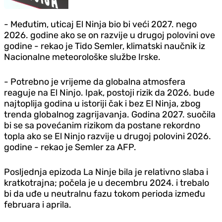
- Međutim, uticaj El Ninja bio bi veći 2027. nego
2026. godine ako se on razvije u drugoj polovini ove
godine - rekao je Tido Semler, klimatski naučnik iz
Nacionalne meteorološke službe Irske.
- Potrebno je vrijeme da globalna atmosfera
reaguje na El Ninjo. Ipak, postoji rizik da 2026. bude
najtoplija godina u istoriji čak i bez El Ninja, zbog
trenda globalnog zagrijavanja. Godina 2027. suočila
bi se sa povećanim rizikom da postane rekordno
topla ako se El Ninjo razvije u drugoj polovini 2026.
godine - rekao je Semler za AFP.
Posljednja epizoda La Ninje bila je relativno slaba i
kratkotrajna; počela je u decembru 2024. i trebalo
bi da uđe u neutralnu fazu tokom perioda između
februara i aprila.