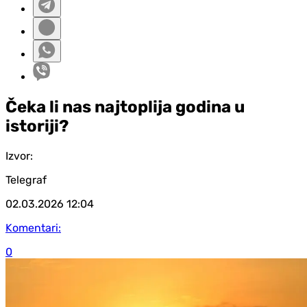
Čeka li nas najtoplija godina u
istoriji?
Izvor:
Telegraf
02.03.2026
12:04
Komentari:
0