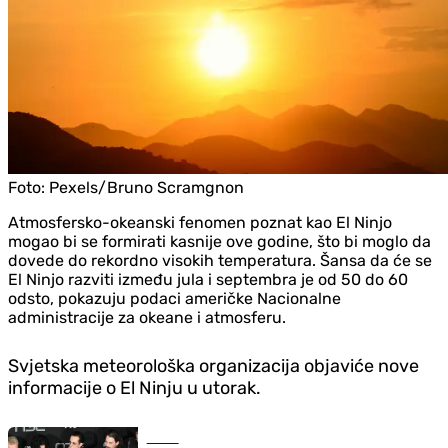
Foto:
Pexels/Bruno Scramgnon
Atmosfersko-okeanski fenomen poznat kao El Ninjo
mogao bi se formirati kasnije ove godine, što bi moglo da
dovede do rekordno visokih temperatura. Šansa da će se
El Ninjo razviti između jula i septembra je od 50 do 60
odsto, pokazuju podaci američke Nacionalne
administracije za okeane i atmosferu.
Svjetska meteorološka organizacija objaviće nove
informacije o El Ninju u utorak.
Scena