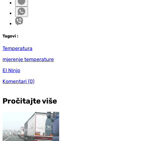
Tag
ovi
:
Temperatura
mjerenje temperature
El Ninjo
Komentari
(0)
Pročitajte više