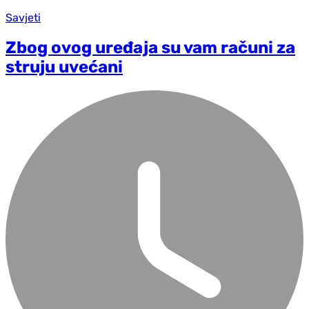
Savjeti
Zbog ovog uređaja su vam računi za
struju uvećani