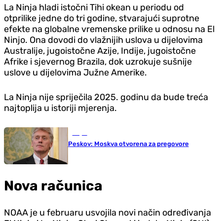
La Ninja hladi istočni Tihi okean u periodu od
otprilike jedne do tri godine, stvarajući suprotne
efekte na globalne vremenske prilike u odnosu na El
Ninjo. Ona dovodi do vlažnijih uslova u dijelovima
Australije, jugoistočne Azije, Indije, jugoistočne
Afrike i sjevernog Brazila, dok uzrokuje sušnije
uslove u dijelovima Južne Amerike.
La Ninja nije spriječila 2025. godinu da bude treća
najtoplija u istoriji mjerenja.
Svijet
Peskov: Moskva otvorena za pregovore
Nova računica
NOAA je u februaru usvojila novi način određivanja