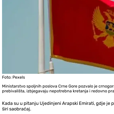
Foto:
Pexels
Ministarstvo spoljnih poslova Crne Gore pozvalo je crnogor
prebivališta, izbjegavaju nepotrebna kretanja i redovno p
Kada su u pitanju Ujedinjeni Arapski Emirati, gdje je 
širi saobraćaj.