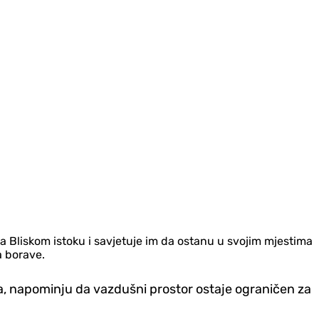
 Bliskom istoku i savjetuje im da ostanu u svojim mjestima
a borave.
ova, napominju da vazdušni prostor ostaje ograničen za