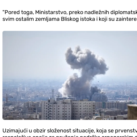
"Pored toga, Ministarstvo, preko nadležnih diplomats
svim ostalim zemljama Bliskog istoka i koji su zaintere
Uzimajući u obzir složenost situacije, koja se prven