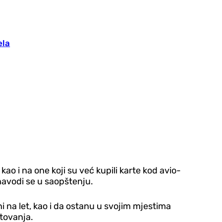
ela
ao i na one koji su već kupili karte kod avio-
navodi se u saopštenju.
na let, kao i da ostanu u svojim mjestima
tovanja.