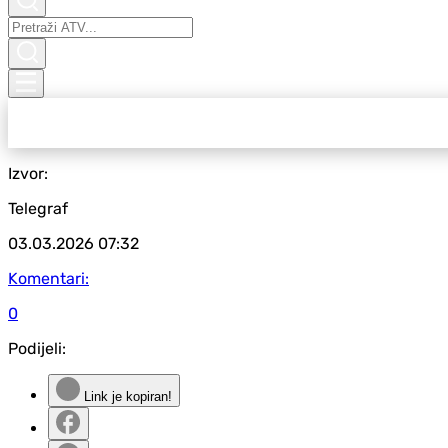
Izvor:
Telegraf
03.03.2026
07:32
Komentari:
0
Podijeli:
Link je kopiran!