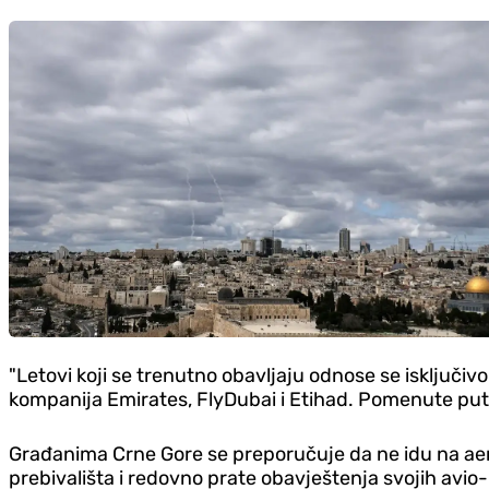
"Letovi koji se trenutno obavljaju odnose se isključivo
kompanija Emirates, FlyDubai i Etihad. Pomenute putn
Građanima Crne Gore se preporučuje da ne idu na aero
prebivališta i redovno prate obavještenja svojih a