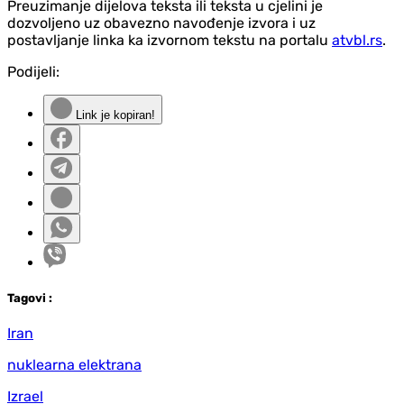
Preuzimanje dijelova teksta ili teksta u cjelini je
dozvoljeno uz obavezno navođenje izvora i uz
postavljanje linka ka izvornom tekstu na portalu
atvbl.rs
.
Podijeli:
Link je kopiran!
Tag
ovi
:
Iran
nuklearna elektrana
Izrael