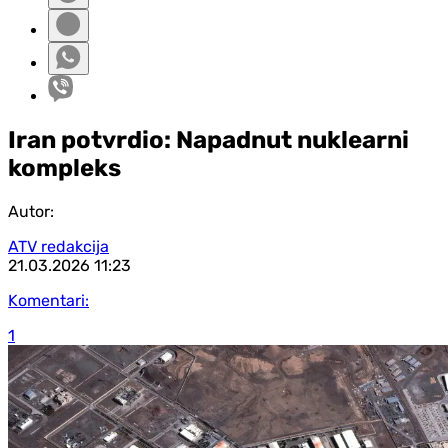
Iran potvrdio: Napadnut nuklearni
kompleks
Autor:
ATV redakcija
21.03.2026
11:23
Komentari:
1