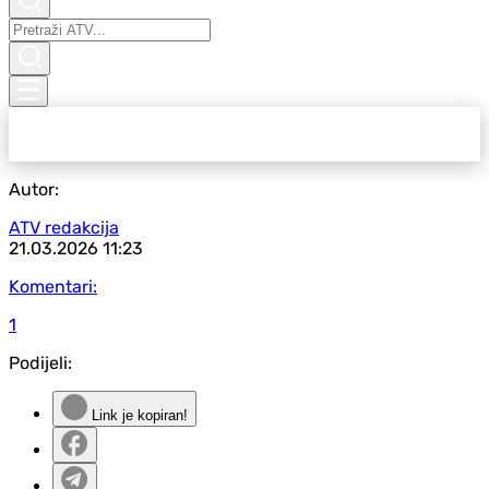
Autor:
ATV redakcija
21.03.2026
11:23
Komentari:
1
Podijeli:
Link je kopiran!