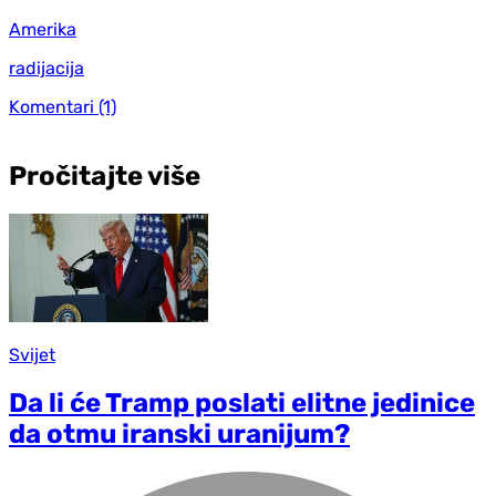
Amerika
radijacija
Komentari
(1)
Pročitajte više
Svijet
Da li će Tramp poslati elitne jedinice
da otmu iranski uranijum?