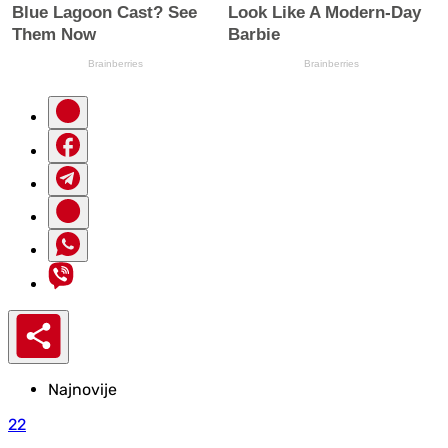
Najnovije
22