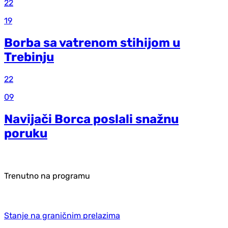
22
19
Borba sa vatrenom stihijom u
Trebinju
22
09
Navijači Borca poslali snažnu
poruku
Trenutno na programu
Stanje na graničnim prelazima