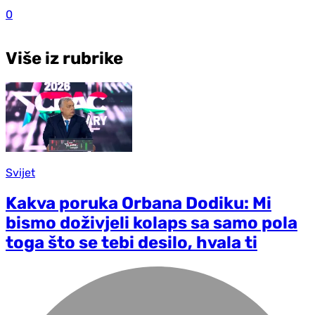
0
Više iz rubrike
Svijet
Kakva poruka Orbana Dodiku: Mi
bismo doživjeli kolaps sa samo pola
toga što se tebi desilo, hvala ti