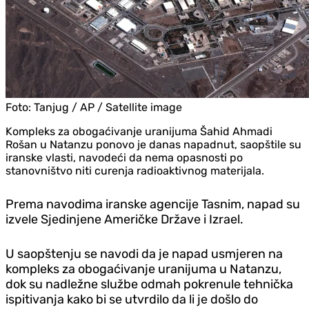
Foto:
Tanjug / AP / Satellite image
Kompleks za obogaćivanje uranijuma Šahid Ahmadi
Rošan u Natanzu ponovo je danas napadnut, saopštile su
iranske vlasti, navodeći da nema opasnosti po
stanovništvo niti curenja radioaktivnog materijala.
Prema navodima iranske agencije Tasnim, napad su
izvele Sjedinjene Američke Države i Izrael.
U saopštenju se navodi da je napad usmjeren na
kompleks za obogaćivanje uranijuma u Natanzu,
dok su nadležne službe odmah pokrenule tehnička
ispitivanja kako bi se utvrdilo da li je došlo do