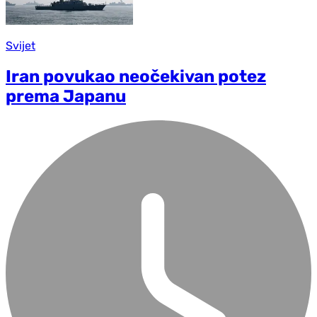
Svijet
Iran povukao neočekivan potez
prema Japanu