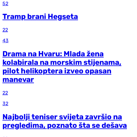
52
Tramp brani Hegseta
22
43
Drama na Hvaru: Mlada žena
kolabirala na morskim stijenama,
pilot helikoptera izveo opasan
manevar
22
32
Najbolji teniser svijeta završio na
pregledima, poznato šta se dešava