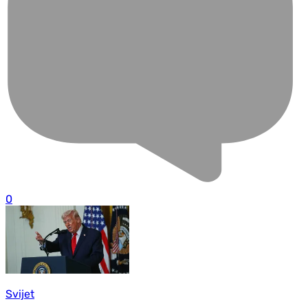
0
Svijet