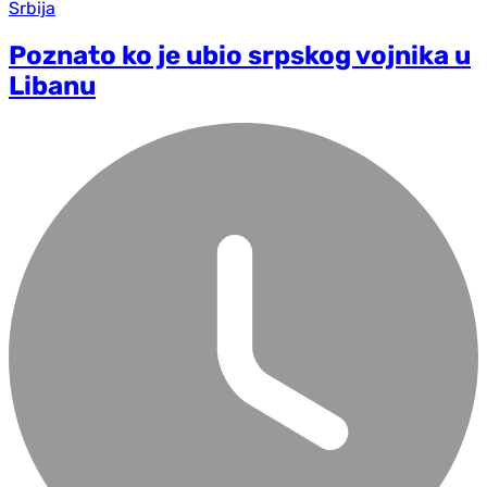
Srbija
Poznato ko je ubio srpskog vojnika u
Libanu