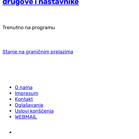
drugove i nastavnike
Trenutno na programu
Stanje na graničnim prelazima
O nama
Impresum
Kontakt
Oglašavanje
Uslovi korišćenja
WEBMAIL