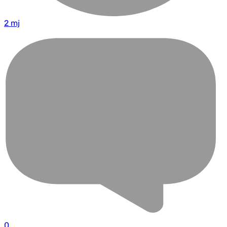
2 mj
0