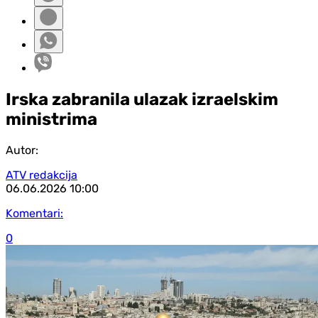
Irska zabranila ulazak izraelskim
ministrima
Autor:
ATV redakcija
06.06.2026
10:00
Komentari:
0