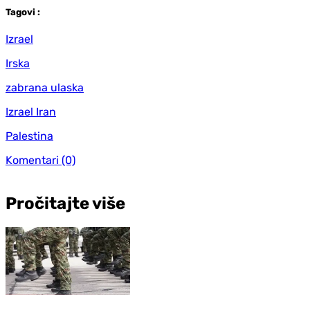
Tag
ovi
:
Izrael
Irska
zabrana ulaska
Izrael Iran
Palestina
Komentari
(0)
Pročitajte više