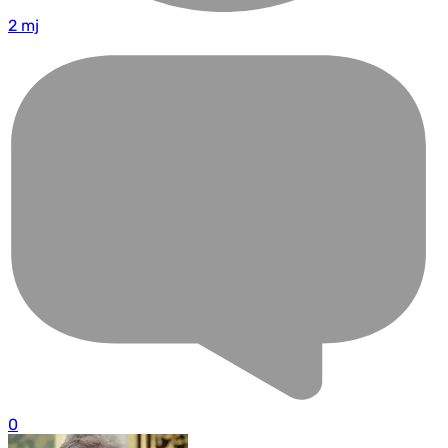
2 mj
0