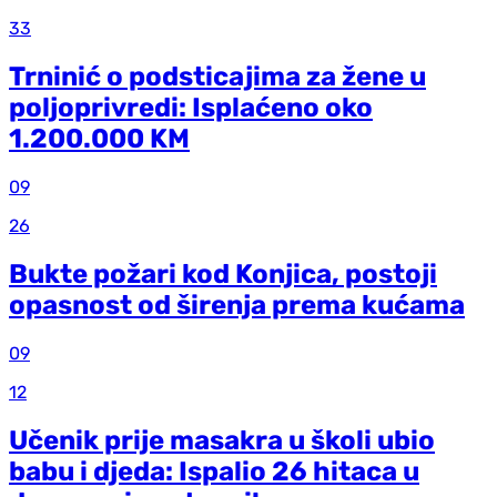
33
Trninić o podsticajima za žene u
poljoprivredi: Isplaćeno oko
1.200.000 KM
09
26
Bukte požari kod Konjica, postoji
opasnost od širenja prema kućama
09
12
Učenik prije masakra u školi ubio
babu i djeda: Ispalio 26 hitaca u