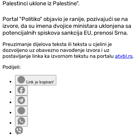
Palestinci uklone iz Palestine".
Portal "Politiko" objavio je ranije, pozivajući se na
izvore, da su imena dvojice ministara uklonjena sa
potencijalnih spiskova sankcija EU, prenosi Srna.
Preuzimanje dijelova teksta ili teksta u cjelini je
dozvoljeno uz obavezno navođenje izvora i uz
postavljanje linka ka izvornom tekstu na portalu
atvbl.rs
.
Podijeli:
Link je kopiran!