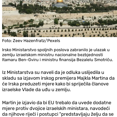
Foto:
Zeev Hazenfratz/Pexels
Irsko Ministarstvo spoljnih poslova zabranilo je ulazak u
zemlju izraelskom ministru nacionalne bezbjednosti
Itamaru Ben-Gviru i ministru finansija Bezalelu Smotriču.
Iz Ministarstva su naveli da je odluka uslijedila u
skladu sa izjavom irskog premijera Majkla Martina da
će Irska preduzeti mjere kako bi spriječila članove
izraelske Vlade da uđu u zemlju.
Martin je izjavio da bi EU trebalo da uvede dodatne
mjere protiv dvojice izraelskih ministara, navodeći
da njihove riječi i postupci "predstavljaju želju da se