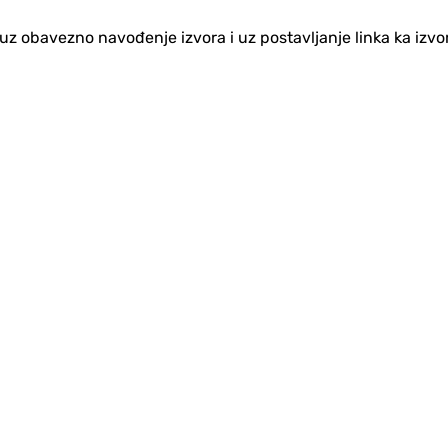
no uz obavezno navođenje izvora i uz postavljanje linka ka iz