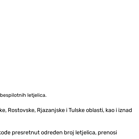
espilotnih letjelica.
, Rostovske, Rjazanjske i Tulske oblasti, kao i iznad
ođe presretnut određen broj letjelica, prenosi