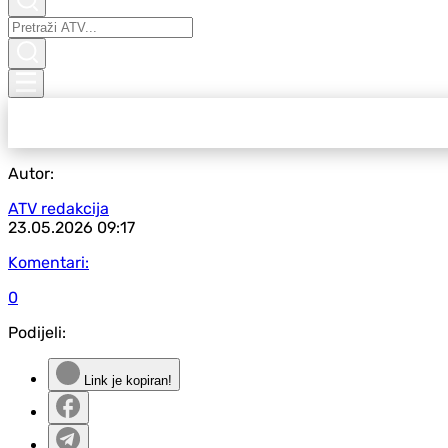
Autor:
ATV redakcija
23.05.2026
09:17
Komentari:
0
Podijeli:
Link je kopiran!