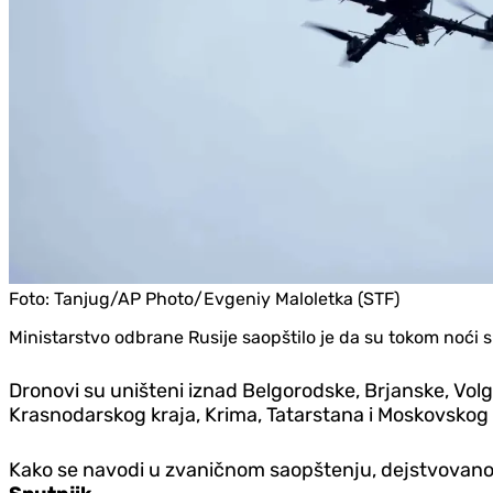
Foto:
Tanjug/AP Photo/Evgeniy Maloletka (STF)
Ministarstvo odbrane Rusije saopštilo je da su tokom noći 
Dronovi su uništeni iznad Belgorodske, Brjanske, Volgo
Krasnodarskog kraja, Krima, Tatarstana i Moskovskog
Kako se navodi u zvaničnom saopštenju, dejstvovano je