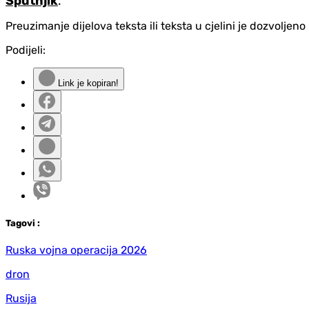
Sputnjik
.
Preuzimanje dijelova teksta ili teksta u cjelini je dozvolje
Podijeli:
Link je kopiran!
Tag
ovi
:
Ruska vojna operacija 2026
dron
Rusija