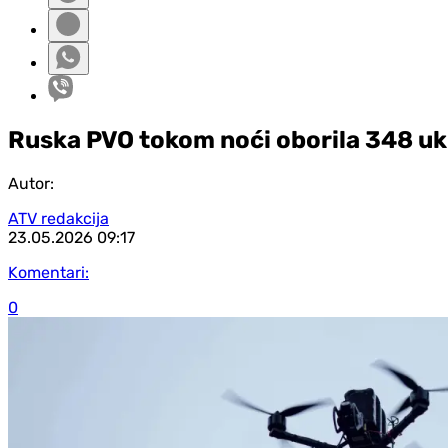
Ruska PVO tokom noći oborila 348 uk
Autor:
ATV redakcija
23.05.2026
09:17
Komentari:
0