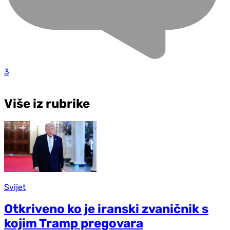
3
Više iz rubrike
Svijet
Otkriveno ko je iranski zvaničnik s
kojim Tramp pregovara