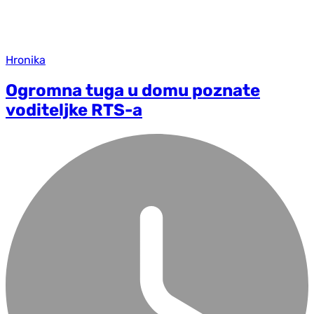
Hronika
Ogromna tuga u domu poznate
voditeljke RTS-a