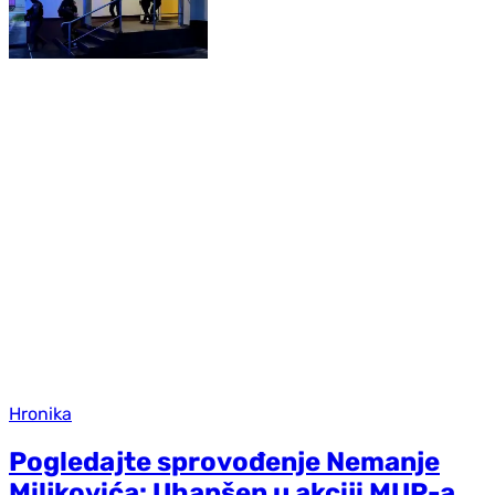
Hronika
Pogledajte sprovođenje Nemanje
Miljkovića: Uhapšen u akciji MUP-a