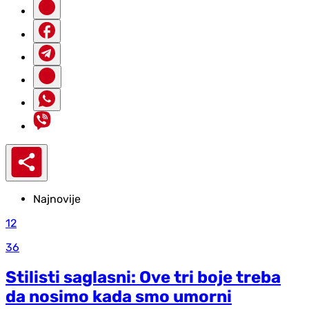
Najnovije
12
36
Stilisti saglasni: Ove tri boje treba
da nosimo kada smo umorni