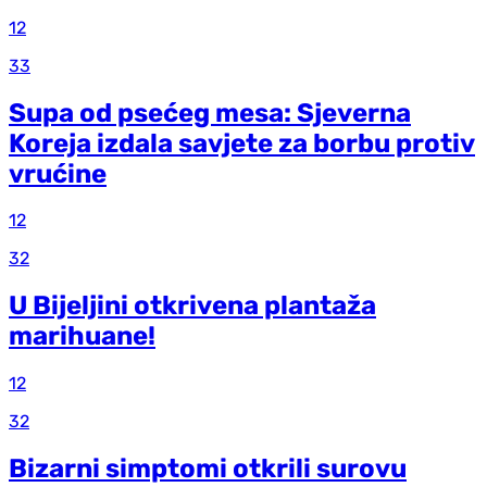
12
33
Supa od psećeg mesa: Sjeverna
Koreja izdala savjete za borbu protiv
vrućine
12
32
U Bijeljini otkrivena plantaža
marihuane!
12
32
Bizarni simptomi otkrili surovu