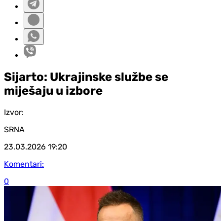
Sijarto: Ukrajinske službe se
miješaju u izbore
Izvor:
SRNA
23.03.2026
19:20
Komentari:
0