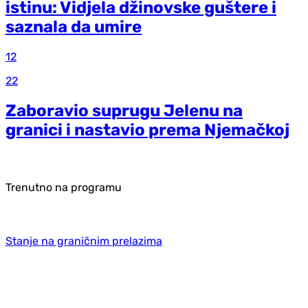
istinu: Vidjela džinovske guštere i
saznala da umire
12
22
Zaboravio suprugu Jelenu na
granici i nastavio prema Njemačkoj
Trenutno na programu
Stanje na graničnim prelazima