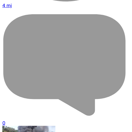
4 mj
0