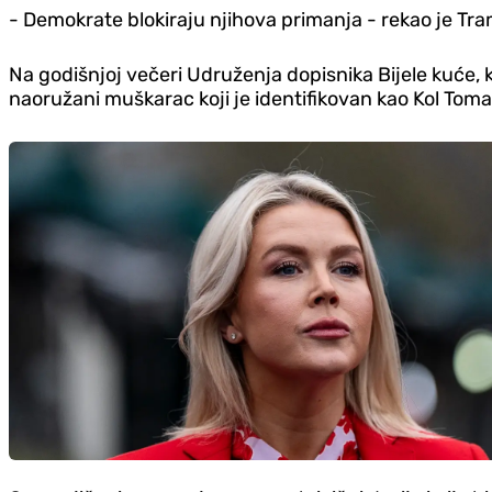
- Demokrate blokiraju njihova primanja - rekao je Tr
Na godišnjoj večeri Udruženja dopisnika Bijele kuće, 
naoružani muškarac koji je identifikovan kao Kol Tomas 