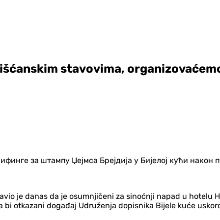
rišćanskim stavovima, organizovaćem
avio je danas da je osumnjičeni za sinoćnji napad u hotelu 
o da bi otkazani događaj Udruženja dopisnika Bijele kuće us