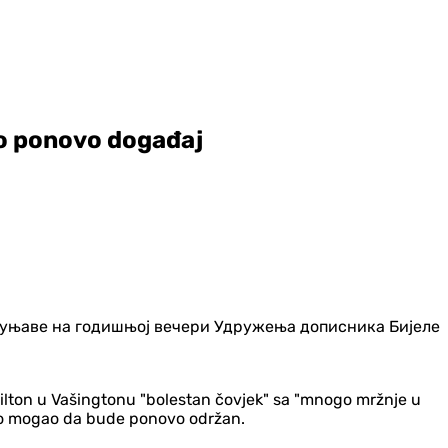
o ponovo događaj
Hilton u Vašingtonu "bolestan čovjek" sa "mnogo mržnje u
koro mogao da bude ponovo održan.