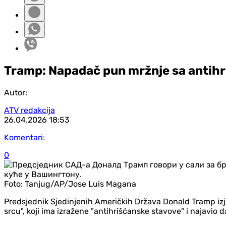
Tramp: Napadač pun mržnje sa antih
Autor:
ATV redakcija
26.04.2026
18:53
Komentari:
0
Foto:
Tanjug/AP/Jose Luis Magana
Predsjednik Sjedinjenih Američkih Država Donald Tramp izj
srcu", koji ima izražene "antihrišćanske stavove" i najavi