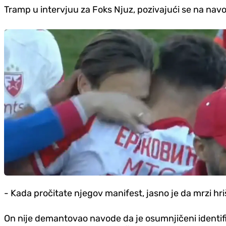
Tramp u intervjuu za Foks Njuz, pozivajući se na nav
- Kada pročitate njegov manifest, jasno je da mrzi hr
On nije demantovao navode da je osumnjičeni identifik