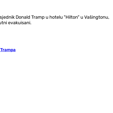
dsjednik Donald Tramp u hotelu "Hilton" u Vašingtonu,
utni evakuisani.
a Trampa