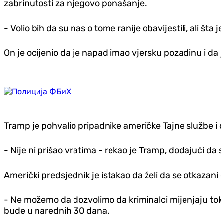
zabrinutosti za njegovo ponašanje.
- Volio bih da su nas o tome ranije obavijestili, ali šta
On je ocijenio da je napad imao vjersku pozadinu i da j
Tramp je pohvalio pripadnike američke Tajne službe i d
- Nije ni prišao vratima - rekao je Tramp, dodajući 
Američki predsjednik je istakao da želi da se otkaza
- Ne možemo da dozvolimo da kriminalci mijenjaju tok
bude u narednih 30 dana.