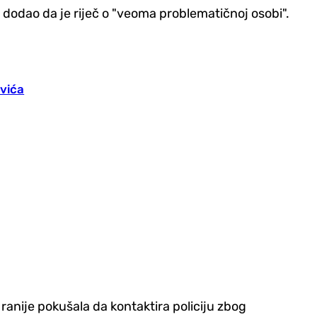
dodao da je riječ o "veoma problematičnoj osobi".
ovića
ranije pokušala da kontaktira policiju zbog