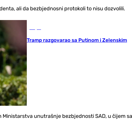
denta, ali da bezbjednosni protokoli to nisu dozvolili.
Svijet
Tramp razgovarao sa Putinom i Zelenskim
 Ministarstva unutrašnje bezbjednosti SAD, u čijem sa