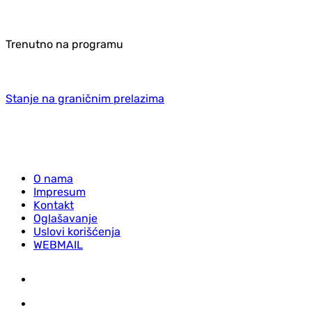
Trenutno na programu
Stanje na graničnim prelazima
O nama
Impresum
Kontakt
Oglašavanje
Uslovi korišćenja
WEBMAIL