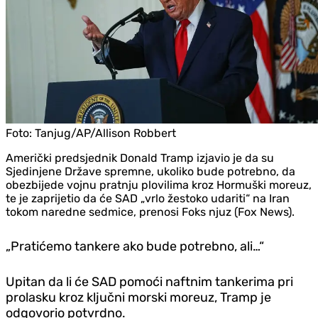
Foto:
Tanjug/AP/Allison Robbert
Američki predsjednik Donald Tramp izjavio je da su
Sjedinjene Države spremne, ukoliko bude potrebno, da
obezbijede vojnu pratnju plovilima kroz Hormuški moreuz,
te je zaprijetio da će SAD „vrlo žestoko udariti“ na Iran
tokom naredne sedmice, prenosi Foks njuz (Fox News).
„Pratićemo tankere ako bude potrebno, ali…“
Upitan da li će SAD pomoći naftnim tankerima pri
prolasku kroz ključni morski moreuz, Tramp je
odgovorio potvrdno.