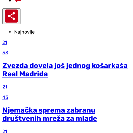
Najnovije
21
53
Zvezda dovela još jednog košarkaša
Real Madrida
21
43
Njemačka sprema zabranu
društvenih mreža za mlade
21