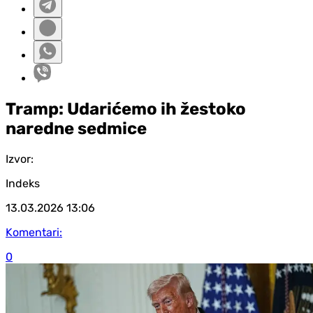
Tramp: Udarićemo ih žestoko
naredne sedmice
Izvor:
Indeks
13.03.2026
13:06
Komentari:
0