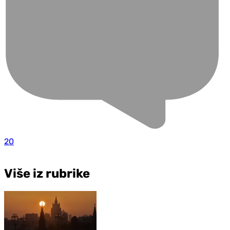
20
Više iz rubrike