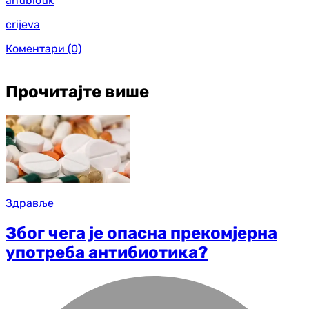
antibiotik
crijeva
Коментари
(0)
Прочитајте више
Здравље
Због чега је опасна прекомјерна
употреба антибиотика?