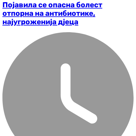
Појавила се опасна болест
отпорна на антибиотике,
најугроженија дјеца