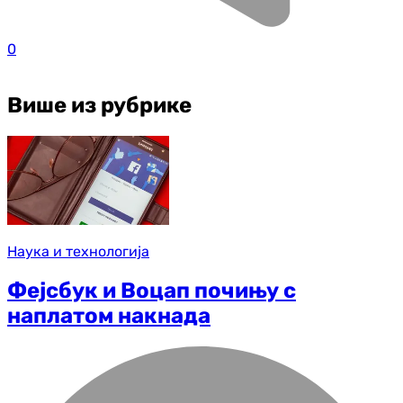
0
Више из рубрике
Наука и технологија
Фејсбук и Воцап почињу с
наплатом накнада