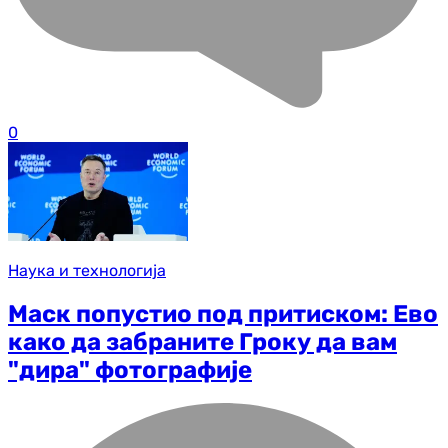
0
Наука и технологија
Маск попустио под притиском: Ево
како да забраните Гроку да вам
"дира" фотографије