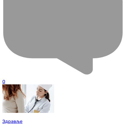
0
Здравље