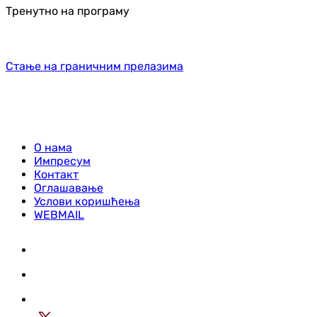
Тренутно на програму
Стање на граничним прелазима
О нама
Импресум
Контакт
Оглашавање
Услови коришћења
WEBMAIL