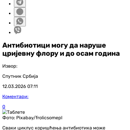
Антибиотици могу да наруше
цријевну флору и до осам година
Извор:
Спутник Србија
12.03.2026
07:11
Коментари:
0
Фото:
Pixabay/frolicsomepl
Сваки циклус коришћења антибиотика може