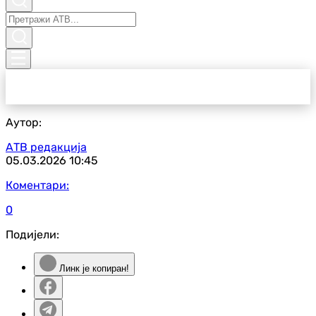
Аутор:
АТВ редакција
05.03.2026
10:45
Коментари:
0
Подијели:
Линк је копиран!