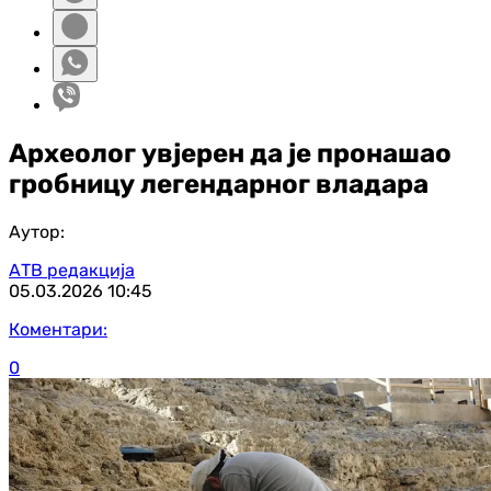
Археолог увјерен да је пронашао
гробницу легендарног владара
Аутор:
АТВ редакција
05.03.2026
10:45
Коментари:
0