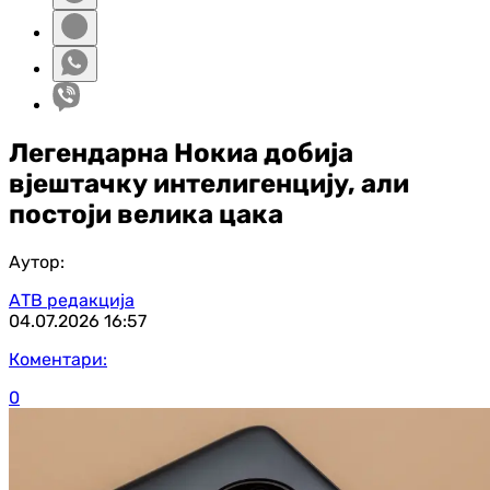
Легендарна Нокиа добија
вјештачку интелигенцију, али
постоји велика цака
Аутор:
АТВ редакција
04.07.2026
16:57
Коментари:
0