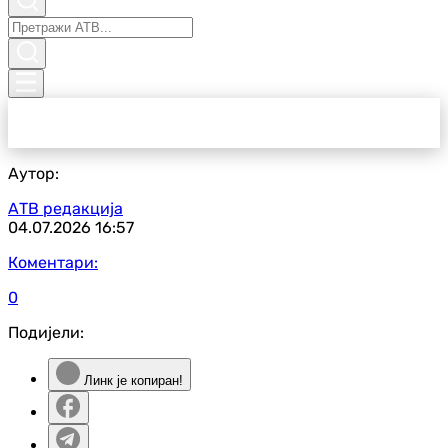
Аутор:
АТВ редакција
04.07.2026
16:57
Коментари:
0
Подијели:
Линк је копиран!