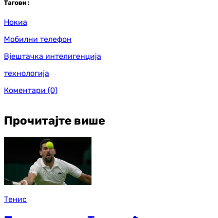
Таг
ови
:
Нокиа
Мобилни телефон
Вјештачка интелигенција
технологија
Коментари
(0)
Прочитајте више
Тенис