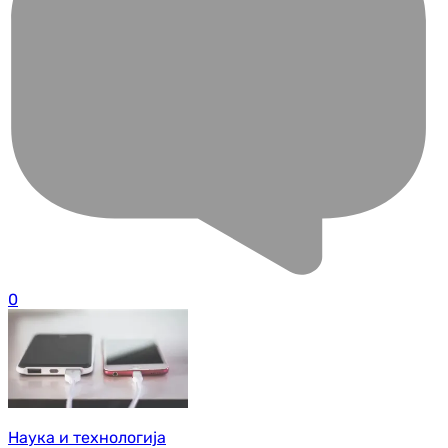
0
Наука и технологија