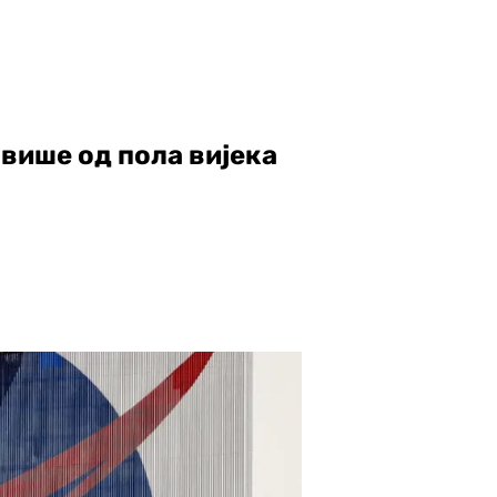
више од пола вијека