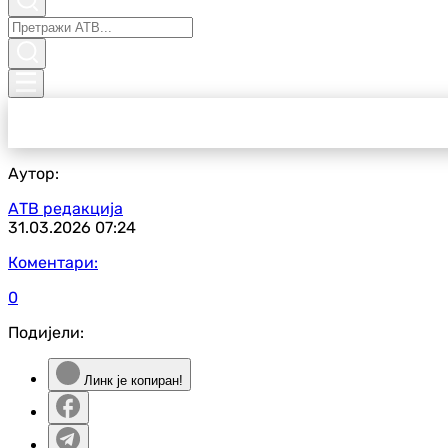
Аутор:
АТВ редакција
31.03.2026
07:24
Коментари:
0
Подијели:
Линк је копиран!