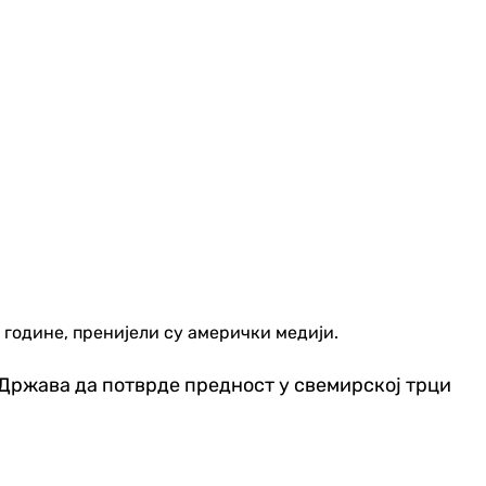
године, пренијели су амерички медији.
Држава да потврде предност у свемирској трци