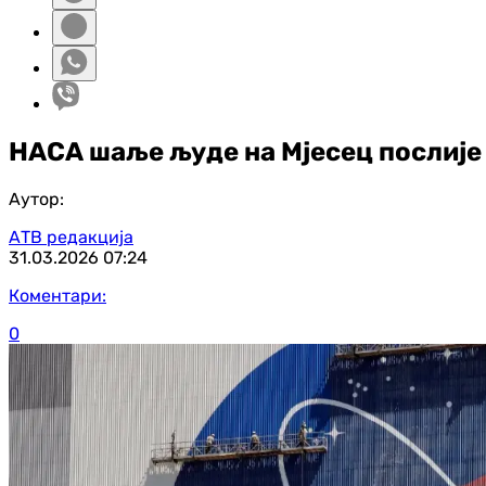
НАСА шаље људе на Мјесец послије 
Аутор:
АТВ редакција
31.03.2026
07:24
Коментари:
0