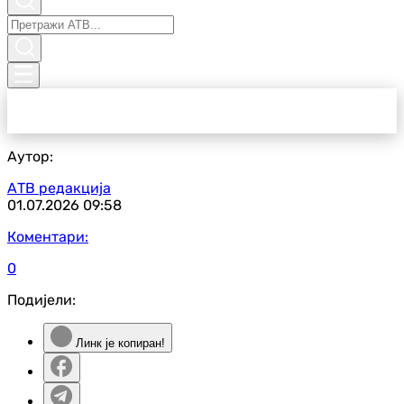
Аутор:
АТВ редакција
01.07.2026
09:58
Коментари:
0
Подијели:
Линк је копиран!