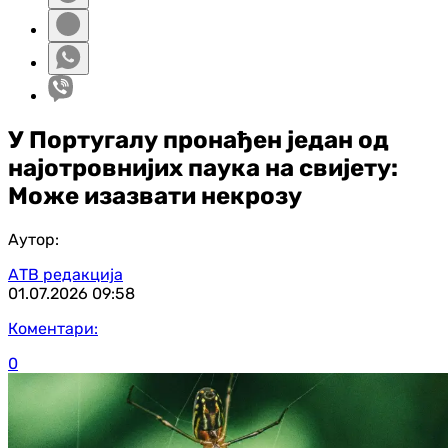
У Португалу пронађен један од
најотровнијих паука на свијету:
Може изазвати некрозу
Аутор:
АТВ редакција
01.07.2026
09:58
Коментари:
0