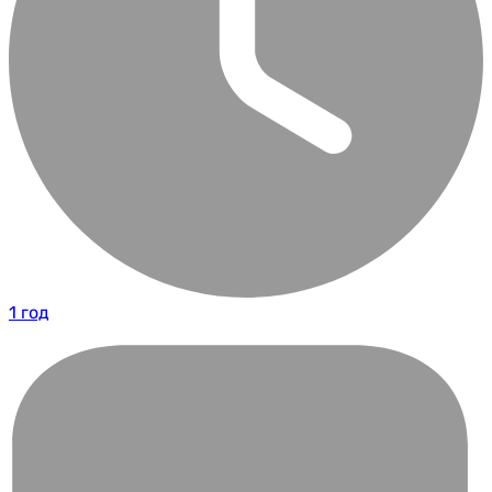
1 год