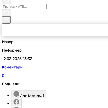
Извор:
Информер
12.03.2026
13:33
Коментари:
0
Подијели:
Линк је копиран!