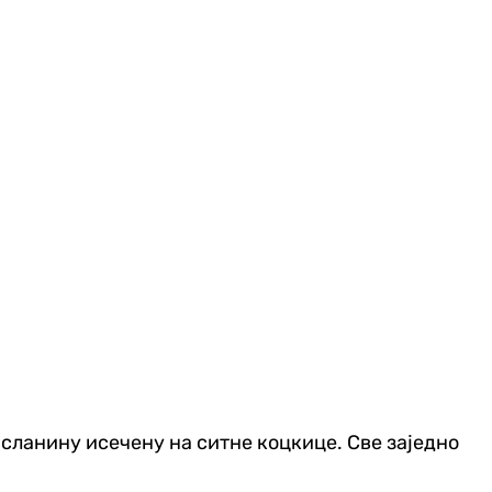
у сланину исечену на ситне коцкице. Све заједно