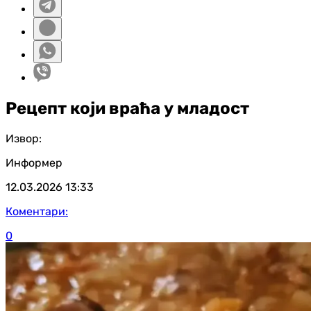
Рецепт који враћа у младост
Извор:
Информер
12.03.2026
13:33
Коментари:
0