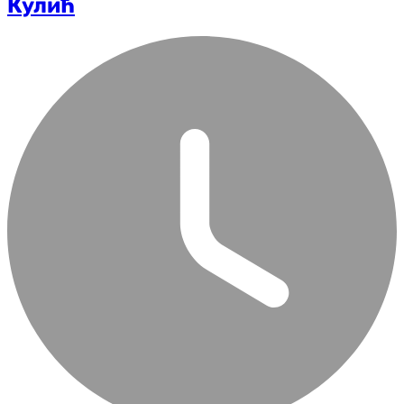
Кулић