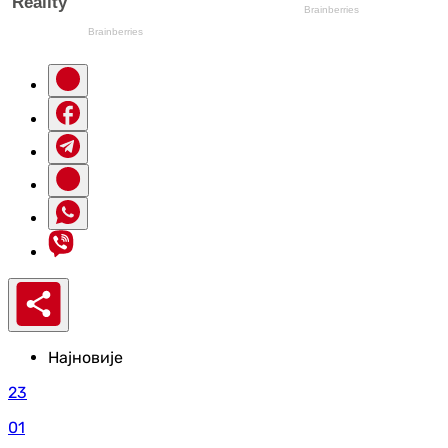
Најновије
23
01