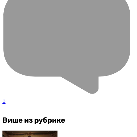
0
Више из рубрике