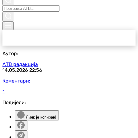
Аутор:
АТВ редакција
14.05.2026
22:56
Коментари:
1
Подијели:
Линк је копиран!