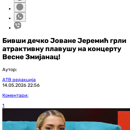
Бивши дечко Јоване Јеремић грли
атрактивну плавушу на концерту
Весне Змијанац!
Аутор:
АТВ редакција
14.05.2026
22:56
Коментари:
1