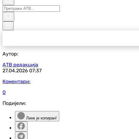
Аутор:
АТВ редакција
27.04.2026
07:37
Коментари:
0
Подијели:
Линк је копиран!