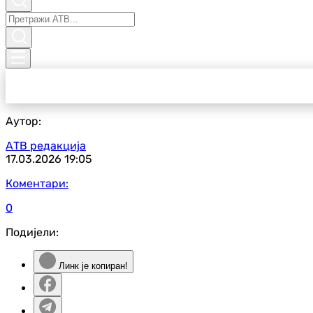
Аутор:
АТВ редакција
17.03.2026
19:05
Коментари:
0
Подијели:
Линк је копиран!