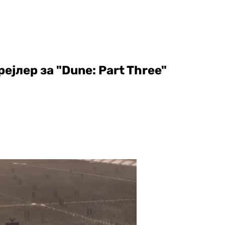
ејлер за "Dune: Part Three"