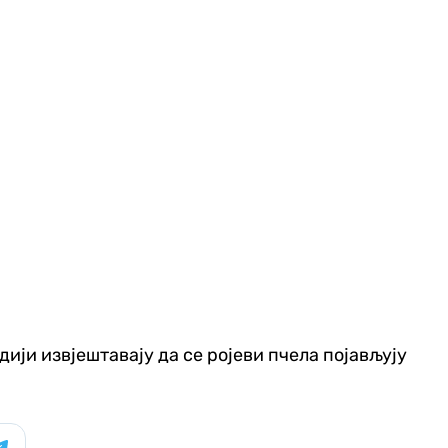
ији извjештавају да се ројеви пчела појављују