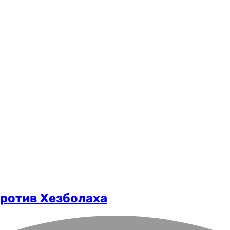
против Хезболаха