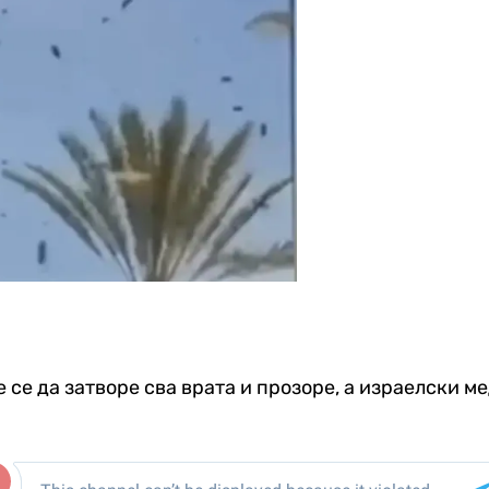
е да затворе сва врата и прозоре, а израелски мед