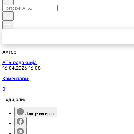
Аутор:
АТВ редакција
16.04.2026
16:08
Коментари:
0
Подијели:
Линк је копиран!