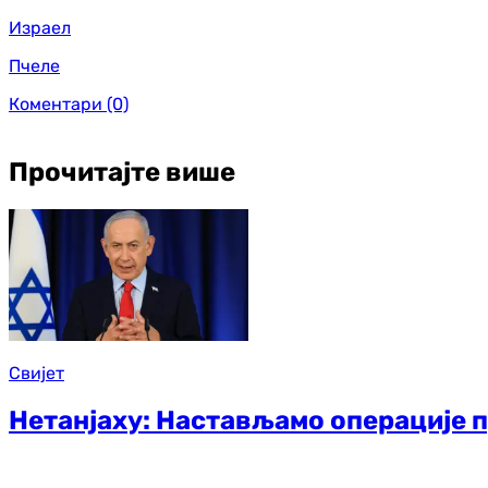
Израел
Пчеле
Коментари
(0)
Прочитајте више
Свијет
Нетанјаху: Настављамо операције 