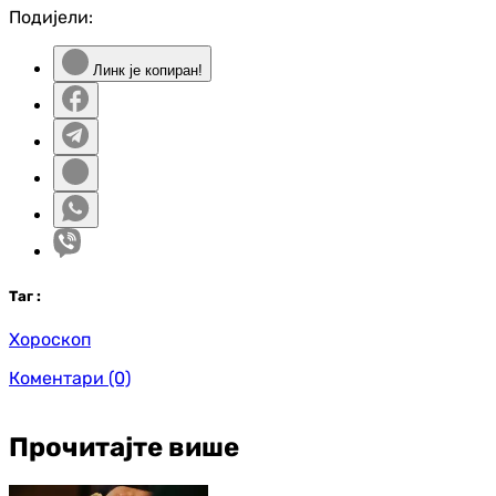
Подијели:
Линк је копиран!
Таг
:
Хороскоп
Коментари
(0)
Прочитајте више