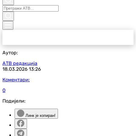
Аутор:
АТВ редакција
18.03.2026
13:26
Коментари:
0
Подијели:
Линк је копиран!