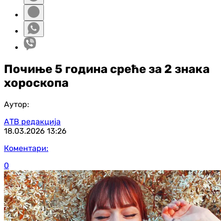
Почиње 5 година среће за 2 знака
хороскопа
Аутор:
АТВ редакција
18.03.2026
13:26
Коментари:
0