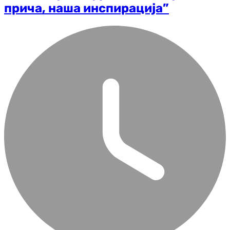
прича, наша инспирација”