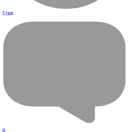
1 год
0