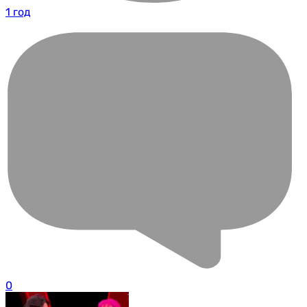
1 год
0