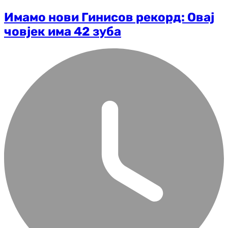
Имамо нови Гинисов рекорд: Овај
човјек има 42 зуба