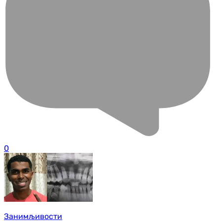
0
Занимљивости