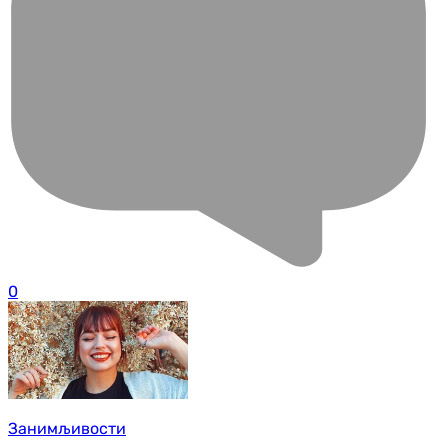
0
Занимљивости