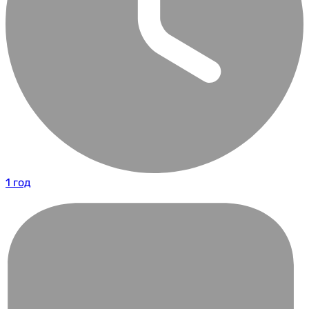
1 год