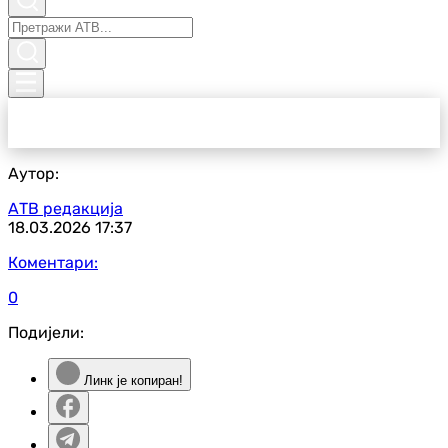
Аутор:
АТВ редакција
18.03.2026
17:37
Коментари:
0
Подијели:
Линк је копиран!