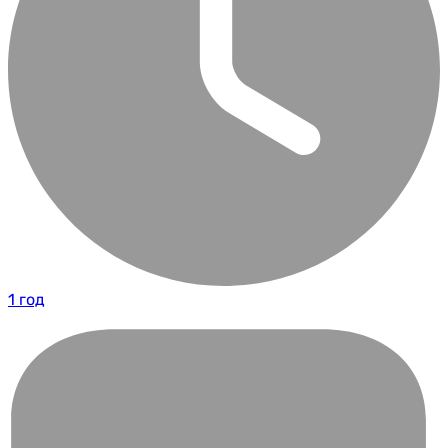
1 год