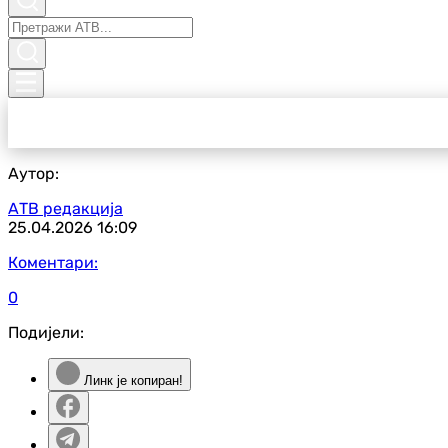
Аутор:
АТВ редакција
25.04.2026
16:09
Коментари:
0
Подијели:
Линк је копиран!