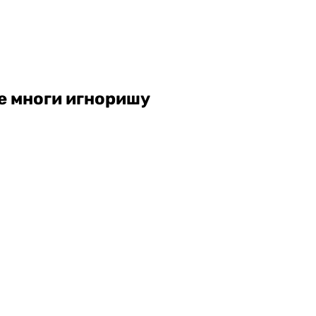
е многи игноришу