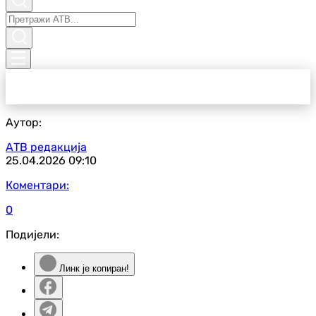
Аутор:
АТВ редакција
25.04.2026
09:10
Коментари:
0
Подијели:
Линк је копиран!