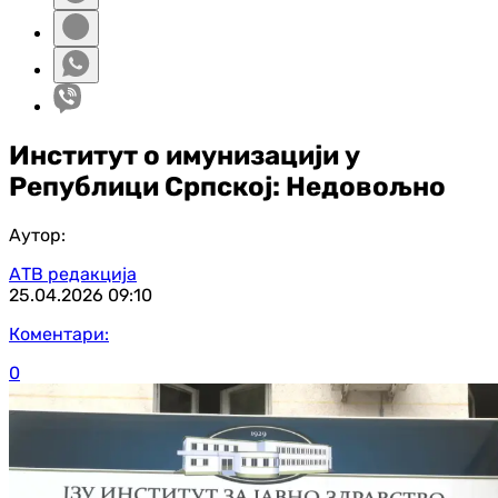
Институт о имунизацији у
Републици Српској: Недовољно
Аутор:
АТВ редакција
25.04.2026
09:10
Коментари:
0