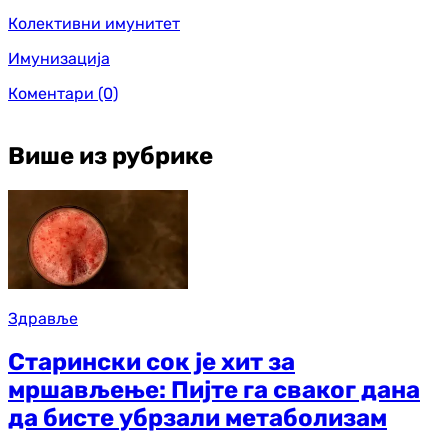
Колективни имунитет
Имунизација
Коментари
(0)
Више из рубрике
Здравље
Старински сок је хит за
мршављење: Пијте га сваког дана
да бисте убрзали метаболизам