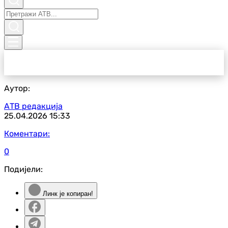
Аутор:
АТВ редакција
25.04.2026
15:33
Коментари:
0
Подијели:
Линк је копиран!