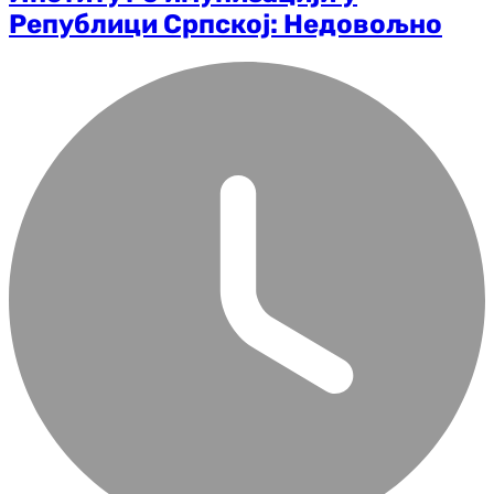
Републици Српској: Недовољно